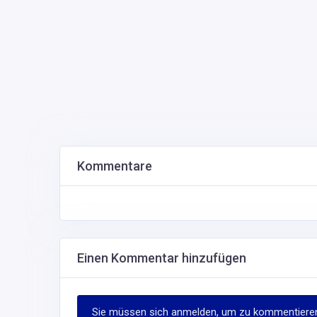
info@weingut-neiss.de
Andere Informationen
Jahr der Niederlassung
Fax
Auf Linkedin teilen
Einen Termin buchen
Bevorzugte Unternehmen