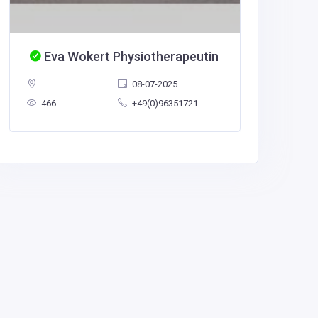
Eva Wokert Physiotherapeutin
08-07-2025
466
+49(0)96351721