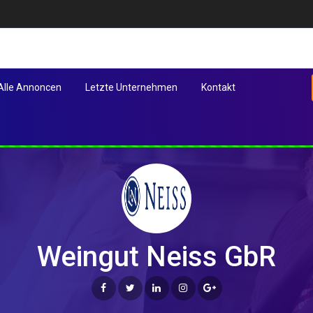
Alle Annoncen
Letzte Unternehmen
Kontakt
Weingut Neiss GbR