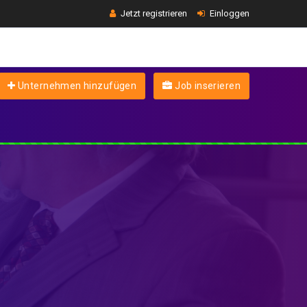
Jetzt registrieren
Einloggen
Unternehmen hinzufügen
Job inserieren