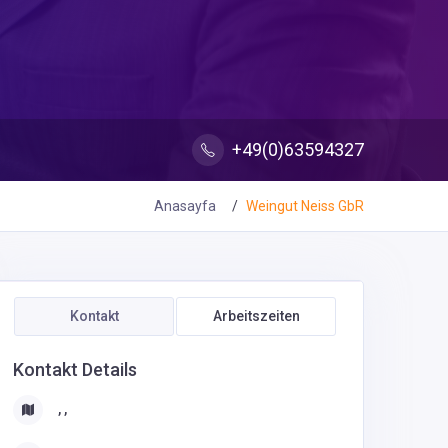
+49(0)63594327
Anasayfa
Weingut Neiss GbR
Kontakt
Arbeitszeiten
Kontakt Details
, ,