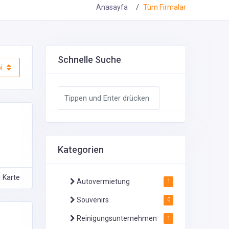
Anasayfa
Tüm Firmalar
Schnelle Suche
i
Kategorien
Karte
Autovermietung
1
Souvenirs
0
Reinigungsunternehmen
1