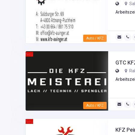
Sal
Arbeitszei
Auto / KFZ
Neu
GTC KF
Rab
Arbeitszei
Auto / KFZ
Neu
KFZ Pe