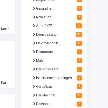
Gesundheit
1
Reinigung
4
Auto / KFZ
30
Karte
Dienstleisung
46
Elektrotechnik
48
Restaurant
4
Maler
2
Bauschlosserei
2
Insektenschutzanlagen
0
Karte
Gerüstbau
2
Haustechnik
21
Dachbau
4