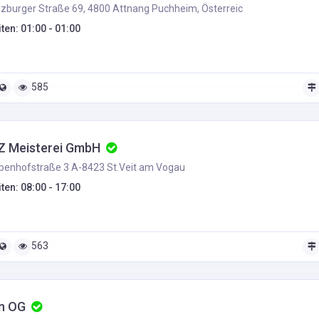
zburger Straße 69, 4800 Attnang Puchheim, Österreic
ten: 01:00 - 01:00
585
Z Meisterei GmbH
enhofstraße 3 A-8423 St.Veit am Vogau
ten: 08:00 - 17:00
563
in OG