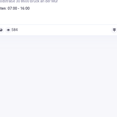
ödstraße 30 8600 Bruck an der Mur
ten: 07:00 - 16:00
584