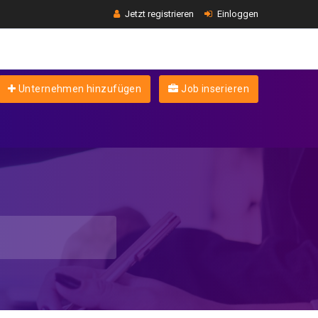
Jetzt registrieren
Einloggen
Unternehmen hinzufügen
Job inserieren