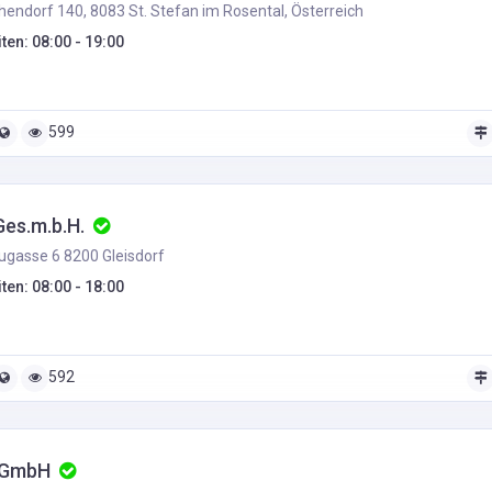
hendorf 140, 8083 St. Stefan im Rosental, Österreich
ten: 08:00 - 19:00
599
Ges.m.b.H.
gasse 6 8200 Gleisdorf
ten: 08:00 - 18:00
592
 GmbH