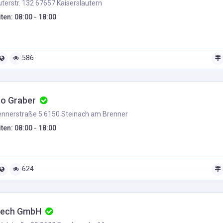
terstr. 132 67657 Kaiserslautern
ten: 08:00 - 18:00
586
to Graber
nnerstraße 5 6150 Steinach am Brenner
ten: 08:00 - 18:00
624
tech GmbH