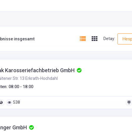
Detay:
Hesp
ebnisse insgesamt
jak Karosseriefachbetrieb GmbH
itener Str. 13 Erkrath-Hochdahl
ten: 08:00 - 18:00
538
inger GmbH