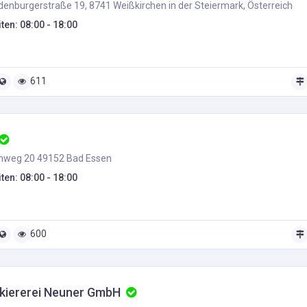
enburgerstraße 19, 8741 Weißkirchen in der Steiermark, Österreich
ten: 08:00 - 18:00
611
hweg 20 49152 Bad Essen
ten: 08:00 - 18:00
600
kiererei Neuner GmbH