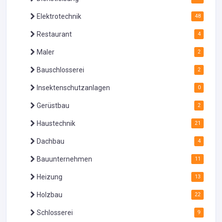
Elektrotechnik
48
Restaurant
4
Maler
2
Bauschlosserei
2
Insektenschutzanlagen
0
Gerüstbau
2
Haustechnik
21
Dachbau
4
Bauunternehmen
11
Heizung
13
Holzbau
22
Schlosserei
9