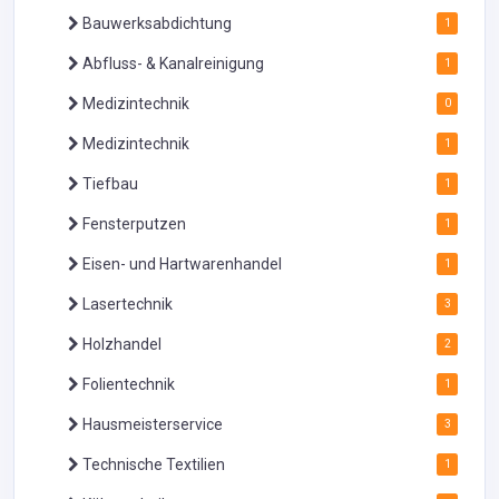
Bauwerksabdichtung
1
Abfluss- & Kanalreinigung
1
Medizintechnik
0
Medizintechnik
1
Tiefbau
1
Fensterputzen
1
Eisen- und Hartwarenhandel
1
Lasertechnik
3
Holzhandel
2
Folientechnik
1
Hausmeisterservice
3
Technische Textilien
1