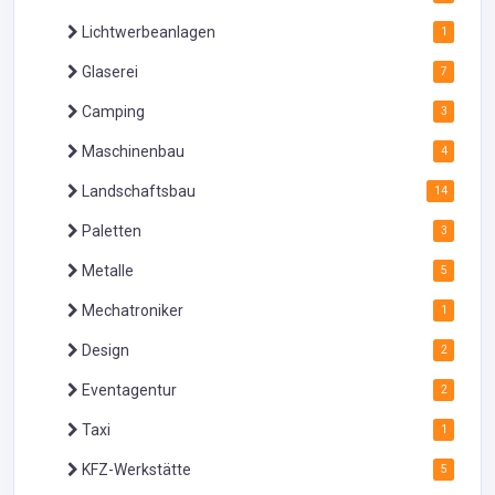
Lichtwerbeanlagen
1
Glaserei
7
Camping
3
Maschinenbau
4
Landschaftsbau
14
Paletten
3
Metalle
5
Mechatroniker
1
Design
2
Eventagentur
2
Taxi
1
KFZ-Werkstätte
5