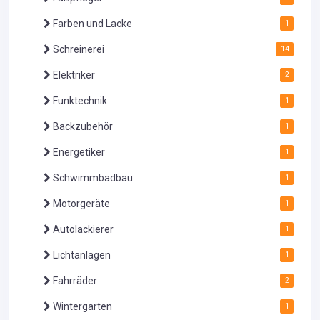
Farben und Lacke
1
Schreinerei
14
Elektriker
2
Funktechnik
1
Backzubehör
1
Energetiker
1
Schwimmbadbau
1
Motorgeräte
1
Autolackierer
1
Lichtanlagen
1
Fahrräder
2
Wintergarten
1