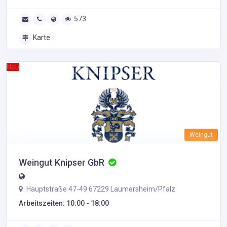
573
Karte
Neu
Weingut
Weingut Knipser GbR
Hauptstraße 47-49 67229 Laumersheim/Pfalz
Arbeitszeiten: 10:00 - 18:00