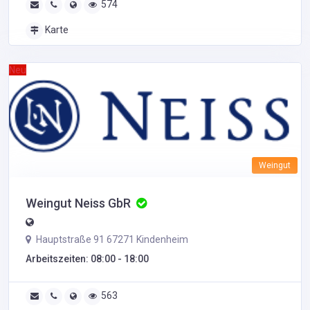
574
Karte
Neu
Weingut
Weingut Neiss GbR
Hauptstraße 91 67271 Kindenheim
Arbeitszeiten: 08:00 - 18:00
563