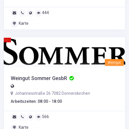
444
Karte
Neu
Weingut
Weingut Sommer GesbR
Johannesstraße 26 7082 Donnerskirchen
Arbeitszeiten: 08:00 - 18:00
566
Karte