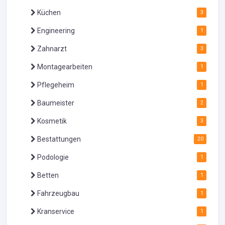
Küchen
3
Engineering
1
Zahnarzt
3
Montagearbeiten
1
Pflegeheim
1
Baumeister
2
Kosmetik
3
Bestattungen
20
Podologie
1
Betten
1
Fahrzeugbau
1
Kranservice
1