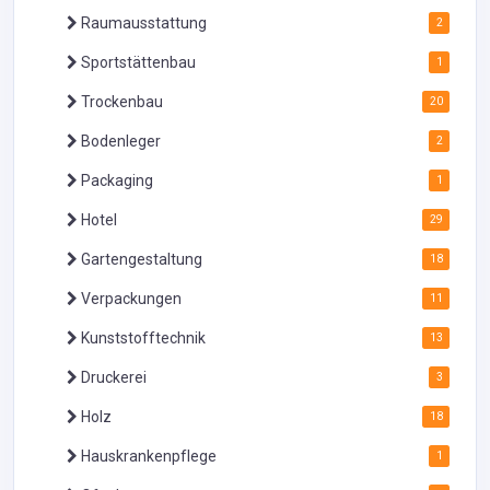
Raumausstattung
2
Sportstättenbau
1
Trockenbau
20
Bodenleger
2
Packaging
1
Hotel
29
Gartengestaltung
18
Verpackungen
11
Kunststofftechnik
13
Druckerei
3
Holz
18
Hauskrankenpflege
1