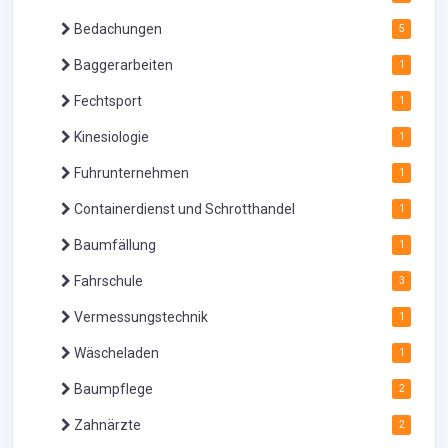
Bedachungen
5
Baggerarbeiten
1
Fechtsport
1
Kinesiologie
1
Fuhrunternehmen
1
Containerdienst und Schrotthandel
1
Baumfällung
1
Fahrschule
3
Vermessungstechnik
1
Wäscheladen
1
Baumpflege
2
Zahnärzte
2