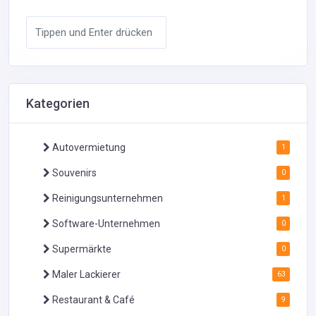
Kategorien
Autovermietung
1
Souvenirs
0
Reinigungsunternehmen
1
Software-Unternehmen
0
Supermärkte
0
Maler Lackierer
63
Restaurant & Café
9