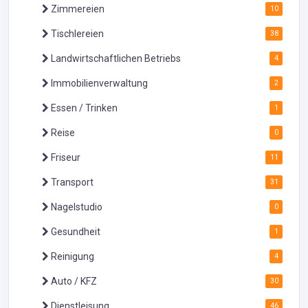
Zimmereien
10
Tischlereien
38
Landwirtschaftlichen Betriebs
4
Immobilienverwaltung
2
Essen / Trinken
1
Reise
0
Friseur
11
Transport
31
Nagelstudio
0
Gesundheit
1
Reinigung
4
Auto / KFZ
30
Dienstleisung
46