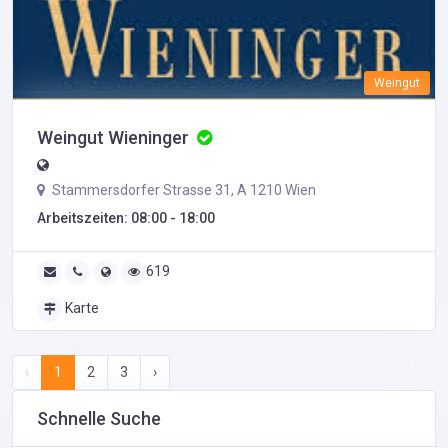
Weingut
Weingut Wieninger
Stammersdorfer Strasse 31, A 1210 Wien
Arbeitszeiten: 08:00 - 18:00
619
Karte
‹
1
2
3
›
Schnelle Suche