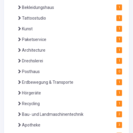
Bekleidungshaus
1
Tattoostudio
1
Kunst
1
Paketservice
1
Architecture
1
Drechslerei
1
Posthaus
0
Erdbewegung & Transporte
1
Hörgeräte
1
Recycling
1
Bau- und Landmaschinentechnik
2
Apotheke
3