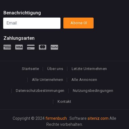
Benachrichtigung
Abone Ol
Zahlungsarten
Startseite
Über uns
Letzte Unternehmen
Alle Unternehmen
Alle Annoncen
Datenschutzbestimmungen
Nutzungsbedingungen
Kontakt
Copyright © 2024
firmenbuch
. Software
siteniz.com
Alle
Rechte vorbehalten.