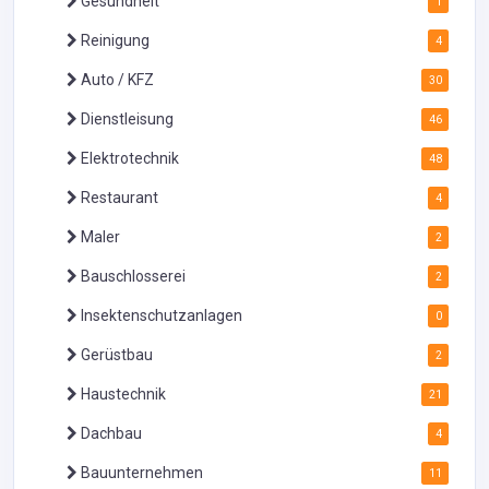
Gesundheit
1
Reinigung
4
Auto / KFZ
30
Dienstleisung
46
Elektrotechnik
48
Restaurant
4
Maler
2
Bauschlosserei
2
Insektenschutzanlagen
0
Gerüstbau
2
Haustechnik
21
Dachbau
4
Bauunternehmen
11