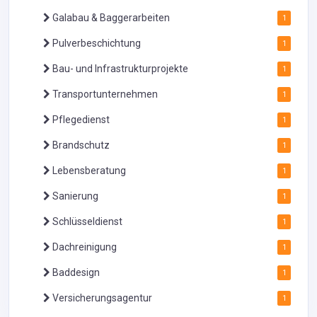
Galabau & Baggerarbeiten
1
Pulverbeschichtung
1
Bau- und Infrastrukturprojekte
1
Transportunternehmen
1
Pflegedienst
1
Brandschutz
1
Lebensberatung
1
Sanierung
1
Schlüsseldienst
1
Dachreinigung
1
Baddesign
1
Versicherungsagentur
1