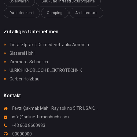
Spielwaren
Bau- und Infrastrukturprojekte
Dachdeckerei
Camping
Architecture
Zufälliges Unternehmen
Tierarztpraxis Dr. med. vet. Julia Amrhein
Glaserei Hohl
Zimmerei Schädlich
ULRICH KNOBLOCH ELEKTROTECHNIK
Gerber Holzbau
Kontakt
Fevzi Çakmak Mah. .Ray sok no 5 TR USAK, ., .
info@online-firmenbuch.com
+43 660 8660983
00000000