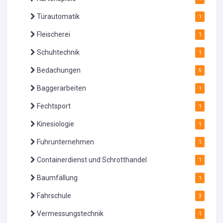
Türautomatik
1
Fleischerei
1
Schuhtechnik
1
Bedachungen
5
Baggerarbeiten
1
Fechtsport
1
Kinesiologie
1
Fuhrunternehmen
1
Containerdienst und Schrotthandel
1
Baumfällung
1
Fahrschule
3
Vermessungstechnik
1