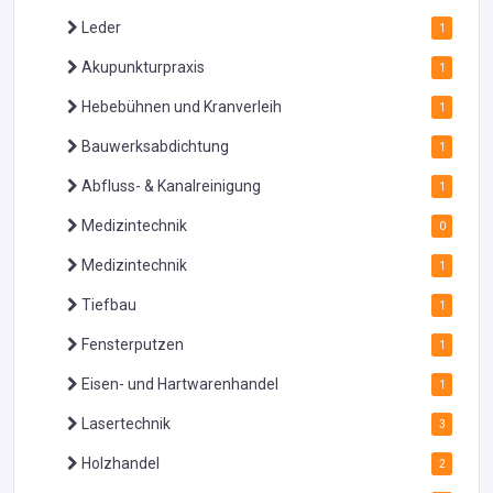
Leder
1
Akupunkturpraxis
1
Hebebühnen und Kranverleih
1
Bauwerksabdichtung
1
Abfluss- & Kanalreinigung
1
Medizintechnik
0
Medizintechnik
1
Tiefbau
1
Fensterputzen
1
Eisen- und Hartwarenhandel
1
Lasertechnik
3
Holzhandel
2