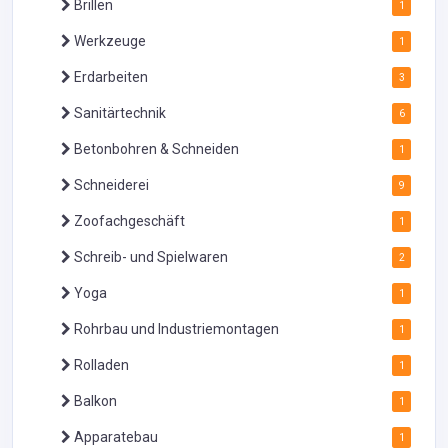
Brillen
1
Werkzeuge
1
Erdarbeiten
3
Sanitärtechnik
6
Betonbohren & Schneiden
1
Schneiderei
9
Zoofachgeschäft
1
Schreib- und Spielwaren
2
Yoga
1
Rohrbau und Industriemontagen
1
Rolladen
1
Balkon
1
Apparatebau
1