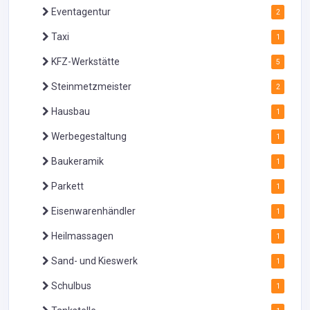
Eventagentur
2
Taxi
1
KFZ-Werkstätte
5
Steinmetzmeister
2
Hausbau
1
Werbegestaltung
1
Baukeramik
1
Parkett
1
Eisenwarenhändler
1
Heilmassagen
1
Sand- und Kieswerk
1
Schulbus
1