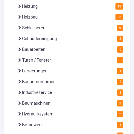
Heizung
13
Holzbau
22
Schlosserei
9
Gebäudereinigung
3
Bauarbeiten
6
Türen / Fenster
8
Lackierungen
1
Bauunternehmen
4
Industrieservice
1
Baumaschinen
2
Hydrauliksystem
2
Betonwerk
1