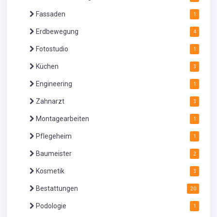
Fassaden
1
Erdbewegung
4
Fotostudio
1
Küchen
3
Engineering
1
Zahnarzt
3
Montagearbeiten
1
Pflegeheim
1
Baumeister
2
Kosmetik
3
Bestattungen
20
Podologie
1