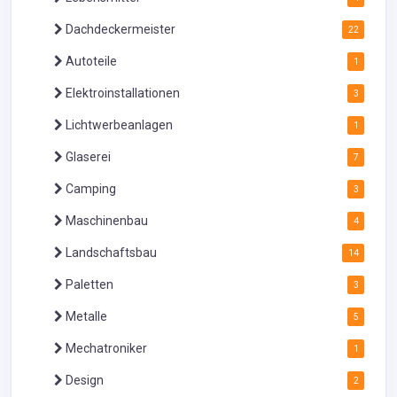
Dachdeckermeister
22
Autoteile
1
Elektroinstallationen
3
Lichtwerbeanlagen
1
Glaserei
7
Camping
3
Maschinenbau
4
Landschaftsbau
14
Paletten
3
Metalle
5
Mechatroniker
1
Design
2