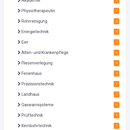
Akademie
1
Physiotherapeutin
1
Rohrreinigung
2
Energietechnik
1
Eier
1
Alten- und Krankenpflege
1
Fliesenverlegung
1
Ferienhaus
1
Präzisionstechnik
1
Landhaus
1
Gaswarnsysteme
1
Prüftechnik
1
Kernbohrtechnik
1