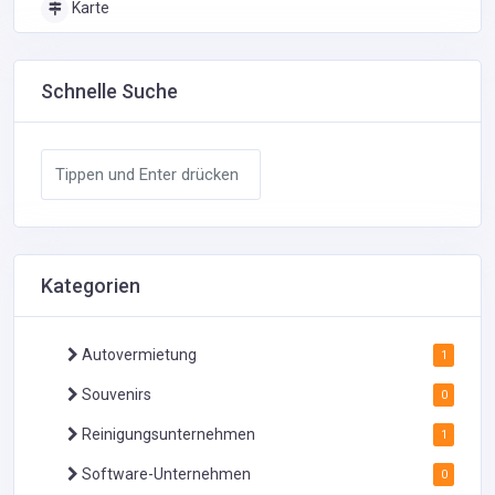
Karte
Schnelle Suche
Kategorien
Autovermietung
1
Souvenirs
0
Reinigungsunternehmen
1
Software-Unternehmen
0