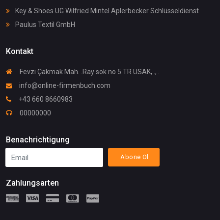
Key & Shoes UG Wilfried Mintel Aplerbecker Schlüsseldienst
Paulus Textil GmbH
Kontakt
Fevzi Çakmak Mah. .Ray sok no 5 TR USAK, ., .
info@online-firmenbuch.com
+43 660 8660983
00000000
Benachrichtigung
Abone Ol
Zahlungsarten