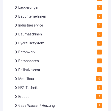
Lackierungen
1
Bauunternehmen
4
Industrieservice
1
Baumaschinen
2
Hydrauliksystem
2
Betonwerk
1
Betonbohren
1
Palliativdienst
1
Metallbau
39
KFZ-Technik
6
Erdbau
18
Gas / Wasser / Heizung
7