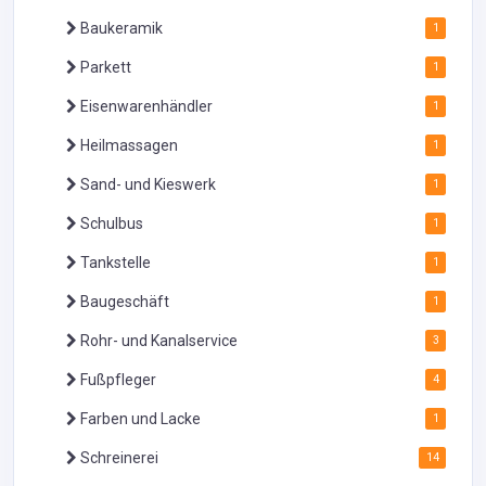
Baukeramik
1
Parkett
1
Eisenwarenhändler
1
Heilmassagen
1
Sand- und Kieswerk
1
Schulbus
1
Tankstelle
1
Baugeschäft
1
Rohr- und Kanalservice
3
Fußpfleger
4
Farben und Lacke
1
Schreinerei
14