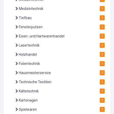
Medizintechnik
1
Tiefbau
1
Fensterputzen
1
Eisen- und Hartwarenhandel
1
Lasertechnik
3
Holzhandel
2
Folientechnik
1
Hausmeisterservice
3
Technische Textilien
1
Kältetechnik
1
Kartonagen
1
Spielwaren
1