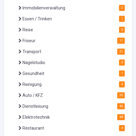
Immobilienverwaltung
2
Essen / Trinken
1
Reise
0
Friseur
11
Transport
31
Nagelstudio
0
Gesundheit
1
Reinigung
4
Auto / KFZ
30
Dienstleisung
46
Elektrotechnik
48
Restaurant
4