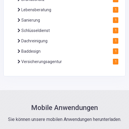
Lebensberatung
1
Sanierung
1
Schlüsseldienst
1
Dachreinigung
1
Baddesign
1
Versicherungsagentur
1
Mobile Anwendungen
Sie können unsere mobilen Anwendungen herunterladen.