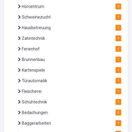
Hörcentrum
0
Schweinezucht
1
Hausbetreuung
1
Zahntechnik
1
Ferienhof
2
Brunnenbau
1
Kartenspiele
1
Türautomatik
1
Fleischerei
1
Schuhtechnik
1
Bedachungen
5
Baggerarbeiten
1