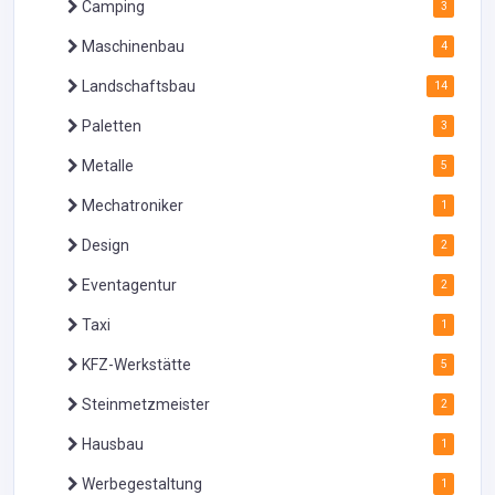
Camping
3
Maschinenbau
4
Landschaftsbau
14
Paletten
3
Metalle
5
Mechatroniker
1
Design
2
Eventagentur
2
Taxi
1
KFZ-Werkstätte
5
Steinmetzmeister
2
Hausbau
1
Werbegestaltung
1