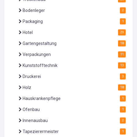
Bodenleger
2
Packaging
1
Hotel
29
Gartengestaltung
18
Verpackungen
11
Kunststofftechnik
13
Druckerei
3
Holz
18
Hauskrankenpflege
1
Ofenbau
1
Innenausbau
2
Tapezierermeister
1