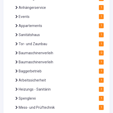
Anhängerservice
1
Events
1
Appartements
1
Sanitätshaus
1
Tor- und Zaunbau
1
Baumaschinenverleih
0
Baumaschinenverleih
1
Baggerbetrieb
1
Arbeitssicherheit
1
Heizungs - Sanitärin
2
Spenglerei
1
Mess- und Prüftechnik
1