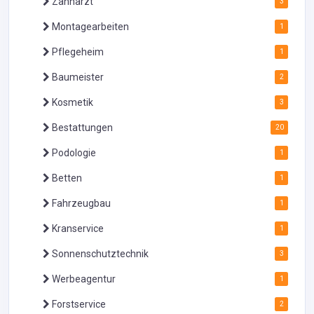
Zahnarzt
3
Montagearbeiten
1
Pflegeheim
1
Baumeister
2
Kosmetik
3
Bestattungen
20
Podologie
1
Betten
1
Fahrzeugbau
1
Kranservice
1
Sonnenschutztechnik
3
Werbeagentur
1
Forstservice
2