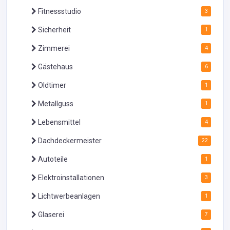
Fitnessstudio
3
Sicherheit
1
Zimmerei
4
Gästehaus
6
Oldtimer
1
Metallguss
1
Lebensmittel
4
Dachdeckermeister
22
Autoteile
1
Elektroinstallationen
3
Lichtwerbeanlagen
1
Glaserei
7