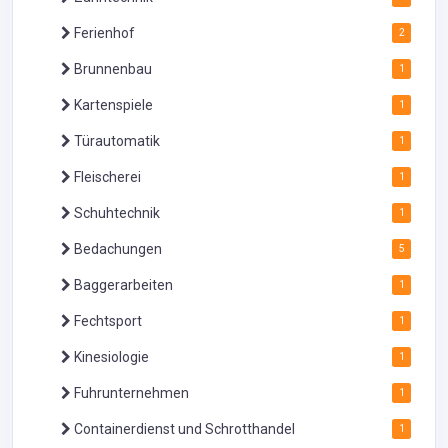
Ferienhof
2
Brunnenbau
1
Kartenspiele
1
Türautomatik
1
Fleischerei
1
Schuhtechnik
1
Bedachungen
5
Baggerarbeiten
1
Fechtsport
1
Kinesiologie
1
Fuhrunternehmen
1
Containerdienst und Schrotthandel
1