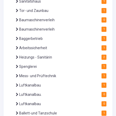
Sanitätshaus
1
Tor- und Zaunbau
1
Baumaschinenverleih
0
Baumaschinenverleih
1
Baggerbetrieb
1
Arbeitssicherheit
1
Heizungs - Sanitärin
2
Spenglerei
1
Mess- und Prüftechnik
1
Luftkanalbau
1
Luftkanalbau.
0
Luftkanalbau
0
Ballett-und Tanzschule
1