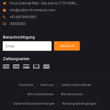
Fevzi Çakmak Mah. .Ray sok no 5 TR USAK, ., .
info@online-firmenbuch.com
+43 660 8660983
00000000
Benachrichtigung
Abone Ol
Zahlungsarten
Startseite
Über uns
Letzte Unternehmen
Alle Unternehmen
Alle Annoncen
Datenschutzbestimmungen
Nutzungsbedingungen