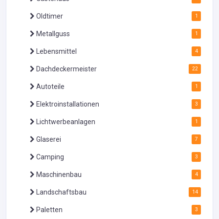
Oldtimer
1
Metallguss
1
Lebensmittel
4
Dachdeckermeister
22
Autoteile
1
Elektroinstallationen
3
Lichtwerbeanlagen
1
Glaserei
7
Camping
3
Maschinenbau
4
Landschaftsbau
14
Paletten
3