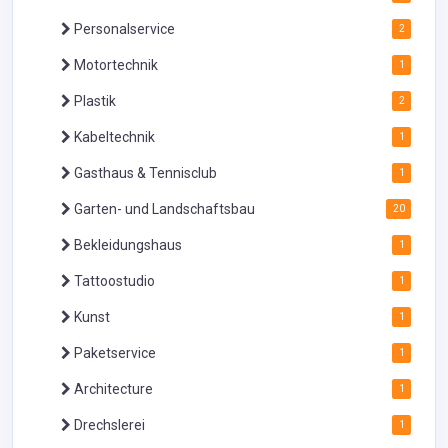
Personalservice
2
Motortechnik
1
Plastik
2
Kabeltechnik
1
Gasthaus & Tennisclub
1
Garten- und Landschaftsbau
20
Bekleidungshaus
1
Tattoostudio
1
Kunst
1
Paketservice
1
Architecture
1
Drechslerei
1