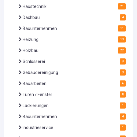
Haustechnik
21
Dachbau
4
Bauunternehmen
11
Heizung
13
Holzbau
22
Schlosserei
9
Gebäudereinigung
3
Bauarbeiten
6
Türen / Fenster
8
Lackierungen
1
Bauunternehmen
4
Industrieservice
1