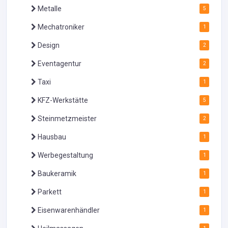
Metalle
5
Mechatroniker
1
Design
2
Eventagentur
2
Taxi
1
KFZ-Werkstätte
5
Steinmetzmeister
2
Hausbau
1
Werbegestaltung
1
Baukeramik
1
Parkett
1
Eisenwarenhändler
1