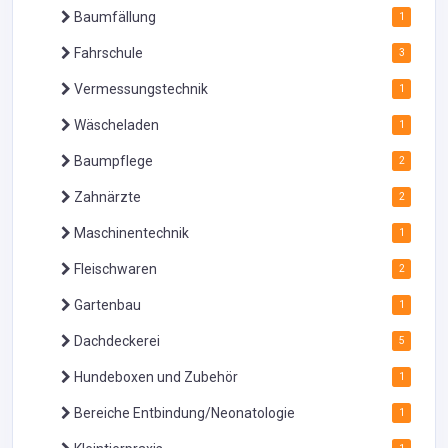
Baumfällung
1
Fahrschule
3
Vermessungstechnik
1
Wäscheladen
1
Baumpflege
2
Zahnärzte
2
Maschinentechnik
1
Fleischwaren
2
Gartenbau
1
Dachdeckerei
5
Hundeboxen und Zubehör
1
Bereiche Entbindung/Neonatologie
1