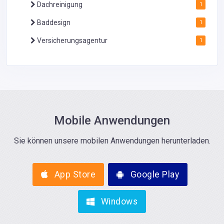
Dachreinigung
1
Baddesign
1
Versicherungsagentur
1
Mobile Anwendungen
Sie können unsere mobilen Anwendungen herunterladen.
App Store
Google Play
Windows