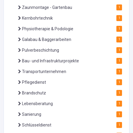
Zaunmontage - Gartenbau
1
Kernbohrtechnik
1
Physiotherapie & Podologie
1
Galabau & Baggerarbeiten
1
Pulverbeschichtung
1
Bau- und Infrastrukturprojekte
1
Transportunternehmen
1
Pflegedienst
1
Brandschutz
1
Lebensberatung
1
Sanierung
1
Schlüsseldienst
1