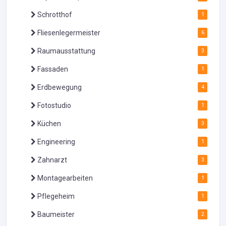
Schrotthof
1
Fliesenlegermeister
6
Raumausstattung
3
Fassaden
1
Erdbewegung
4
Fotostudio
1
Küchen
3
Engineering
1
Zahnarzt
3
Montagearbeiten
1
Pflegeheim
1
Baumeister
2