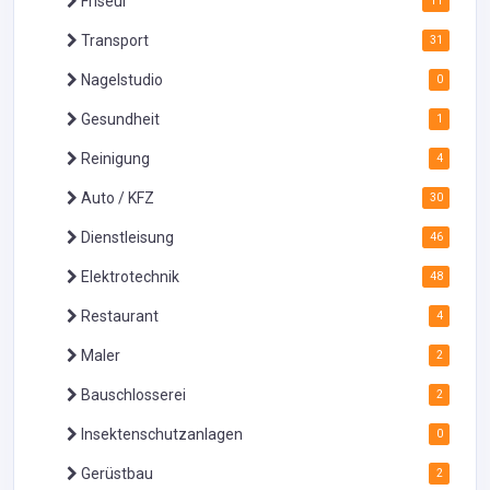
Friseur
11
Transport
31
Nagelstudio
0
Gesundheit
1
Reinigung
4
Auto / KFZ
30
Dienstleisung
46
Elektrotechnik
48
Restaurant
4
Maler
2
Bauschlosserei
2
Insektenschutzanlagen
0
Gerüstbau
2