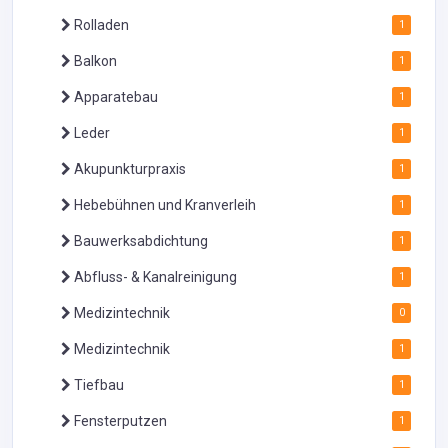
Rolladen
1
Balkon
1
Apparatebau
1
Leder
1
Akupunkturpraxis
1
Hebebühnen und Kranverleih
1
Bauwerksabdichtung
1
Abfluss- & Kanalreinigung
1
Medizintechnik
0
Medizintechnik
1
Tiefbau
1
Fensterputzen
1