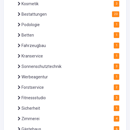
Kosmetik
3
Bestattungen
20
Podologie
1
Betten
1
Fahrzeugbau
1
Kranservice
1
Sonnenschutztechnik
3
Werbeagentur
1
Forstservice
2
Fitnessstudio
3
Sicherheit
1
Zimmerei
4
Gästehaus
6