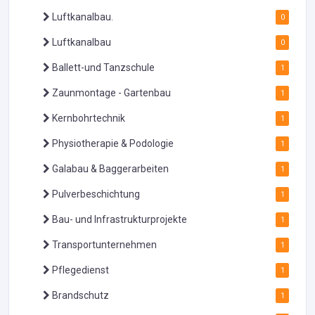
Luftkanalbau.
0
Luftkanalbau
0
Ballett-und Tanzschule
1
Zaunmontage - Gartenbau
1
Kernbohrtechnik
1
Physiotherapie & Podologie
1
Galabau & Baggerarbeiten
1
Pulverbeschichtung
1
Bau- und Infrastrukturprojekte
1
Transportunternehmen
1
Pflegedienst
1
Brandschutz
1