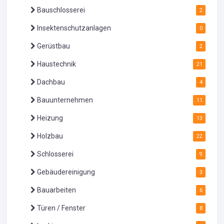
Bauschlosserei
2
Insektenschutzanlagen
0
Gerüstbau
2
Haustechnik
21
Dachbau
4
Bauunternehmen
11
Heizung
13
Holzbau
22
Schlosserei
9
Gebäudereinigung
3
Bauarbeiten
6
Türen / Fenster
8