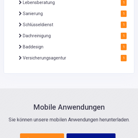
Lebensberatung
1
Sanierung
1
Schlüsseldienst
1
Dachreinigung
1
Baddesign
1
Versicherungsagentur
1
Mobile Anwendungen
Sie können unsere mobilen Anwendungen herunterladen.