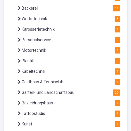
Bäckerei
11
Werbetechnik
3
Karosserietechnik
1
Personalservice
2
Motortechnik
1
Plastik
2
Kabeltechnik
1
Gasthaus & Tennisclub
1
Garten- und Landschaftsbau
20
Bekleidungshaus
1
Tattoostudio
1
Kunst
1