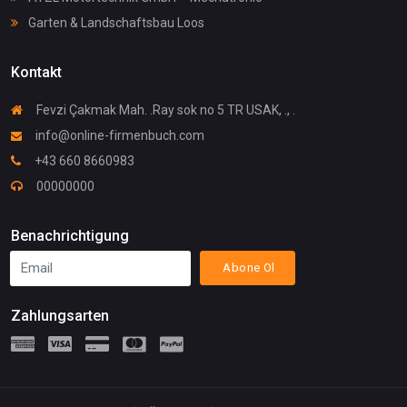
Garten & Landschaftsbau Loos
Kontakt
Fevzi Çakmak Mah. .Ray sok no 5 TR USAK, ., .
info@online-firmenbuch.com
+43 660 8660983
00000000
Benachrichtigung
Abone Ol
Zahlungsarten