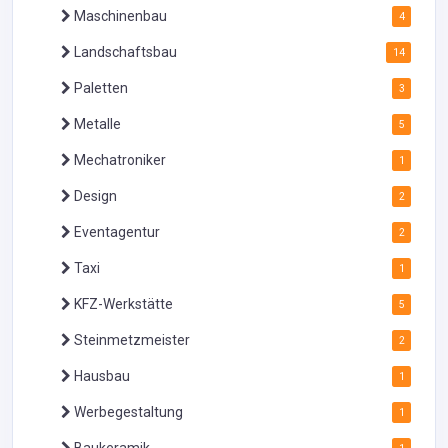
Maschinenbau
4
Landschaftsbau
14
Paletten
3
Metalle
5
Mechatroniker
1
Design
2
Eventagentur
2
Taxi
1
KFZ-Werkstätte
5
Steinmetzmeister
2
Hausbau
1
Werbegestaltung
1