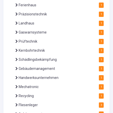
Ferienhaus
1
Präzisionstechnik
1
Landhaus
1
Gaswarnsysteme
1
Prüftechnik
1
Kernbohrtechnik
1
Schädlingsbekämpfung
1
Gebäudemanagement
1
Handwerksunternehmen
1
Mechatronic
1
Recycling
1
Fliesenleger
3