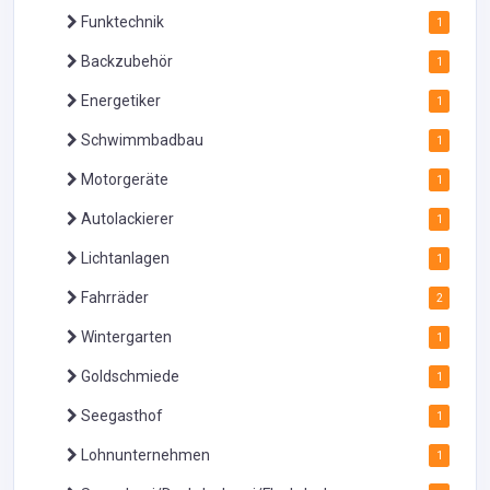
Funktechnik
1
Backzubehör
1
Energetiker
1
Schwimmbadbau
1
Motorgeräte
1
Autolackierer
1
Lichtanlagen
1
Fahrräder
2
Wintergarten
1
Goldschmiede
1
Seegasthof
1
Lohnunternehmen
1