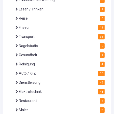
Immobilienverwaltung
2
Essen / Trinken
1
Reise
0
Friseur
11
Transport
31
Nagelstudio
0
Gesundheit
1
Reinigung
4
Auto / KFZ
30
Dienstleisung
46
Elektrotechnik
48
Restaurant
4
Maler
2