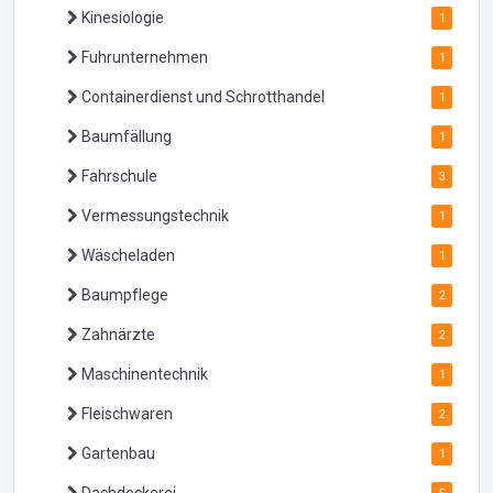
Kinesiologie
1
Fuhrunternehmen
1
Containerdienst und Schrotthandel
1
Baumfällung
1
Fahrschule
3
Vermessungstechnik
1
Wäscheladen
1
Baumpflege
2
Zahnärzte
2
Maschinentechnik
1
Fleischwaren
2
Gartenbau
1