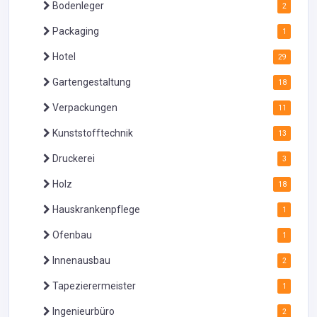
Bodenleger
2
Packaging
1
Hotel
29
Gartengestaltung
18
Verpackungen
11
Kunststofftechnik
13
Druckerei
3
Holz
18
Hauskrankenpflege
1
Ofenbau
1
Innenausbau
2
Tapezierermeister
1
Ingenieurbüro
2