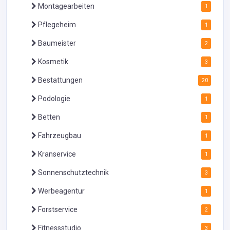
Montagearbeiten
1
Pflegeheim
1
Baumeister
2
Kosmetik
3
Bestattungen
20
Podologie
1
Betten
1
Fahrzeugbau
1
Kranservice
1
Sonnenschutztechnik
3
Werbeagentur
1
Forstservice
2
Fitnessstudio
3