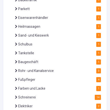
Baukeramik
1
Parkett
1
Eisenwarenhändler
1
Heilmassagen
1
Sand- und Kieswerk
1
Schulbus
1
Tankstelle
1
Baugeschäft
1
Rohr- und Kanalservice
3
Fußpfleger
4
Farben und Lacke
1
Schreinerei
14
Elektriker
2