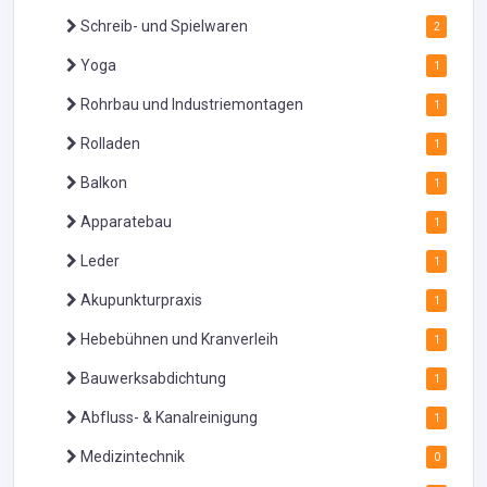
Schreib- und Spielwaren
2
Yoga
1
Rohrbau und Industriemontagen
1
Rolladen
1
Balkon
1
Apparatebau
1
Leder
1
Akupunkturpraxis
1
Hebebühnen und Kranverleih
1
Bauwerksabdichtung
1
Abfluss- & Kanalreinigung
1
Medizintechnik
0