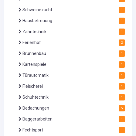
Schweinezucht
1
Hausbetreuung
1
Zahntechnik
1
Ferienhof
2
Brunnenbau
1
Kartenspiele
1
Türautomatik
1
Fleischerei
1
Schuhtechnik
1
Bedachungen
5
Baggerarbeiten
1
Fechtsport
1