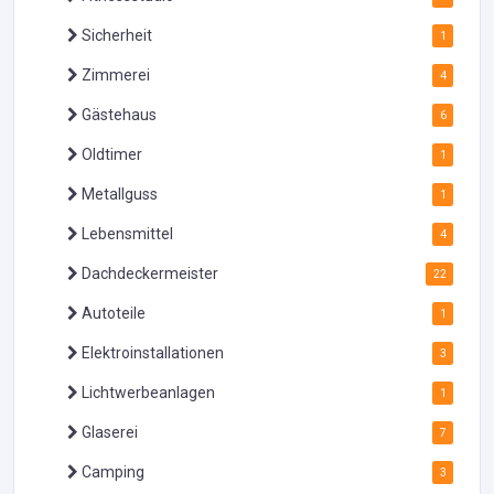
Sicherheit
1
Zimmerei
4
Gästehaus
6
Oldtimer
1
Metallguss
1
Lebensmittel
4
Dachdeckermeister
22
Autoteile
1
Elektroinstallationen
3
Lichtwerbeanlagen
1
Glaserei
7
Camping
3