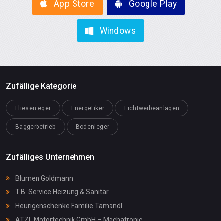
App Store
Google Play
Windows
Zufällige Kategorie
Fliesenleger
Energetiker
Lichtwerbeanlagen
Baggerbetrieb
Bodenleger
Zufälliges Unternehmen
Blumen Goldmann
T.B. Service Heizung & Sanitär
Heurigenschenke Familie Tamandl
ATZL Motortechnik GmbH – Mechatronic