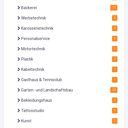
Bäckerei
11
Werbetechnik
3
Karosserietechnik
1
Personalservice
2
Motortechnik
1
Plastik
2
Kabeltechnik
1
Gasthaus & Tennisclub
1
Garten- und Landschaftsbau
20
Bekleidungshaus
1
Tattoostudio
1
Kunst
1