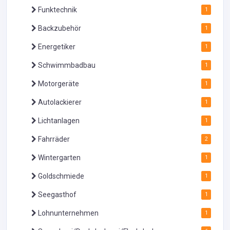
Funktechnik
1
Backzubehör
1
Energetiker
1
Schwimmbadbau
1
Motorgeräte
1
Autolackierer
1
Lichtanlagen
1
Fahrräder
2
Wintergarten
1
Goldschmiede
1
Seegasthof
1
Lohnunternehmen
1