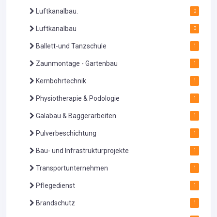
Luftkanalbau.
0
Luftkanalbau
0
Ballett-und Tanzschule
1
Zaunmontage - Gartenbau
1
Kernbohrtechnik
1
Physiotherapie & Podologie
1
Galabau & Baggerarbeiten
1
Pulverbeschichtung
1
Bau- und Infrastrukturprojekte
1
Transportunternehmen
1
Pflegedienst
1
Brandschutz
1