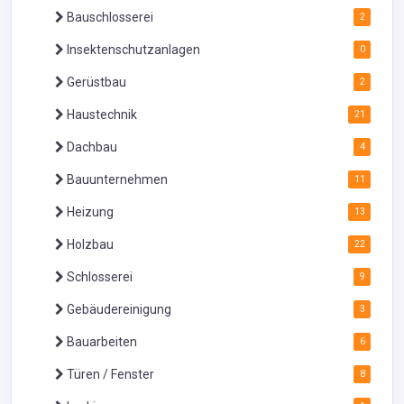
Bauschlosserei
2
Insektenschutzanlagen
0
Gerüstbau
2
Haustechnik
21
Dachbau
4
Bauunternehmen
11
Heizung
13
Holzbau
22
Schlosserei
9
Gebäudereinigung
3
Bauarbeiten
6
Türen / Fenster
8