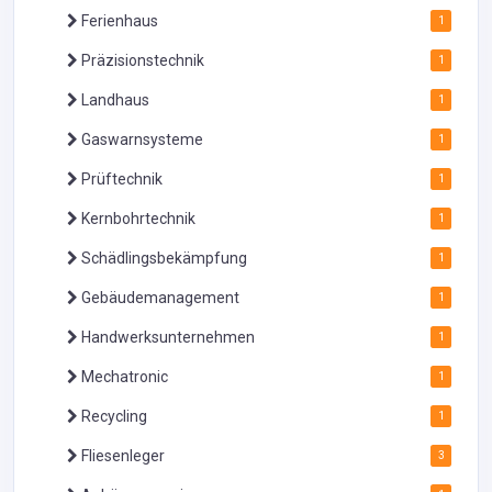
Ferienhaus
1
Präzisionstechnik
1
Landhaus
1
Gaswarnsysteme
1
Prüftechnik
1
Kernbohrtechnik
1
Schädlingsbekämpfung
1
Gebäudemanagement
1
Handwerksunternehmen
1
Mechatronic
1
Recycling
1
Fliesenleger
3