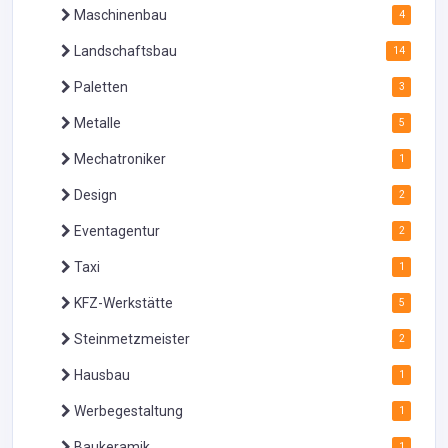
Maschinenbau
4
Landschaftsbau
14
Paletten
3
Metalle
5
Mechatroniker
1
Design
2
Eventagentur
2
Taxi
1
KFZ-Werkstätte
5
Steinmetzmeister
2
Hausbau
1
Werbegestaltung
1
Baukeramik
1