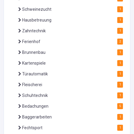
Schweinezucht
1
Hausbetreuung
1
Zahntechnik
1
Ferienhof
2
Brunnenbau
1
Kartenspiele
1
Türautomatik
1
Fleischerei
1
Schuhtechnik
1
Bedachungen
5
Baggerarbeiten
1
Fechtsport
1