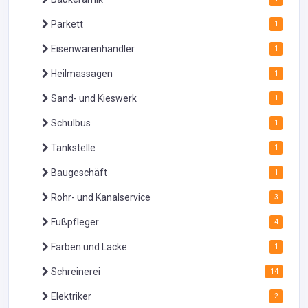
Parkett
1
Eisenwarenhändler
1
Heilmassagen
1
Sand- und Kieswerk
1
Schulbus
1
Tankstelle
1
Baugeschäft
1
Rohr- und Kanalservice
3
Fußpfleger
4
Farben und Lacke
1
Schreinerei
14
Elektriker
2