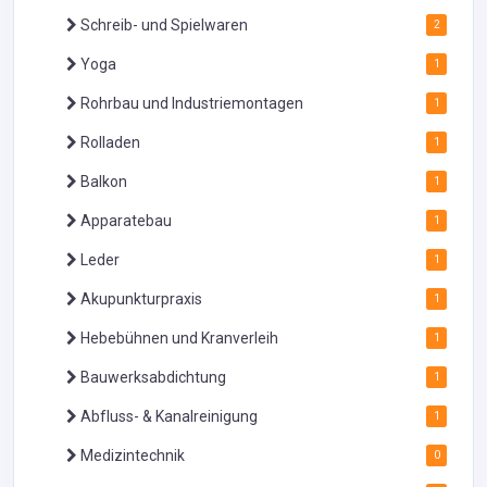
Schreib- und Spielwaren
2
Yoga
1
Rohrbau und Industriemontagen
1
Rolladen
1
Balkon
1
Apparatebau
1
Leder
1
Akupunkturpraxis
1
Hebebühnen und Kranverleih
1
Bauwerksabdichtung
1
Abfluss- & Kanalreinigung
1
Medizintechnik
0