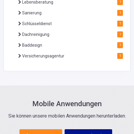
Lebensberatung
1
Sanierung
1
Schlüsseldienst
1
Dachreinigung
1
Baddesign
1
Versicherungsagentur
1
Mobile Anwendungen
Sie können unsere mobilen Anwendungen herunterladen.