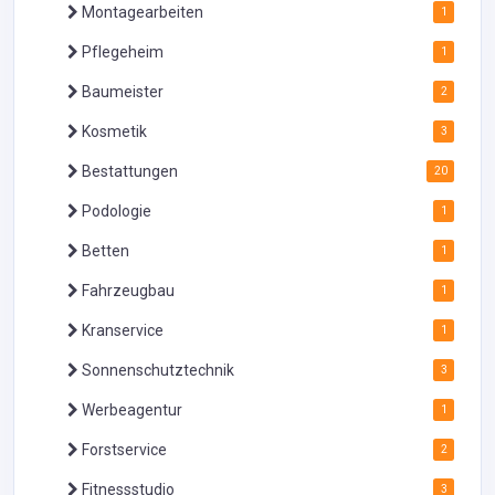
Montagearbeiten
1
Pflegeheim
1
Baumeister
2
Kosmetik
3
Bestattungen
20
Podologie
1
Betten
1
Fahrzeugbau
1
Kranservice
1
Sonnenschutztechnik
3
Werbeagentur
1
Forstservice
2
Fitnessstudio
3