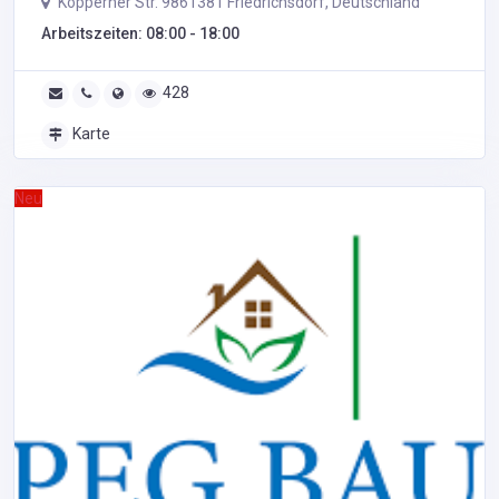
Köpperner Str. 9861381 Friedrichsdorf, Deutschland
Arbeitszeiten: 08:00 - 18:00
428
Karte
Neu