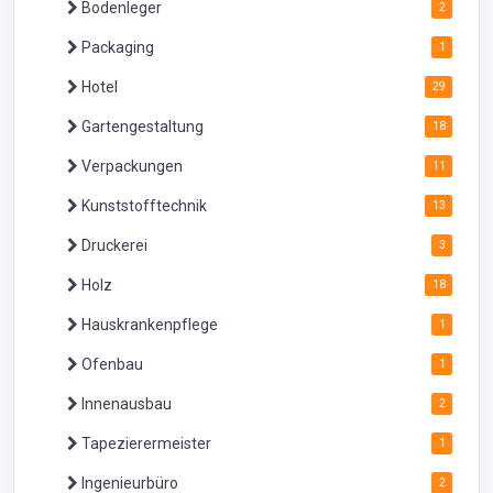
Bodenleger
2
Packaging
1
Hotel
29
Gartengestaltung
18
Verpackungen
11
Kunststofftechnik
13
Druckerei
3
Holz
18
Hauskrankenpflege
1
Ofenbau
1
Innenausbau
2
Tapezierermeister
1
Ingenieurbüro
2