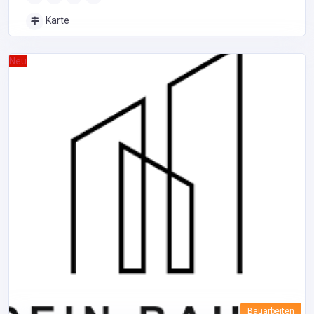
Karte
Neu
Bauarbeiten