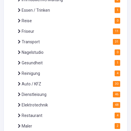
Essen / Trinken
1
Reise
0
Friseur
11
Transport
31
Nagelstudio
0
Gesundheit
1
Reinigung
4
Auto / KFZ
30
Dienstleisung
46
Elektrotechnik
48
Restaurant
4
Maler
2