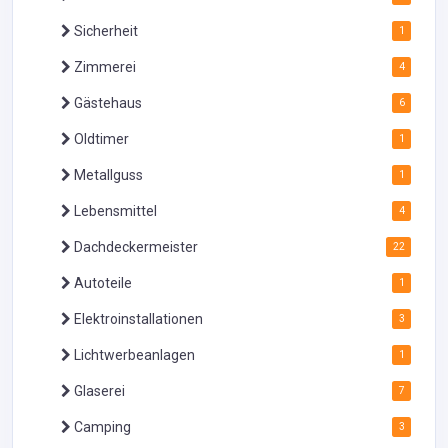
Sicherheit
1
Zimmerei
4
Gästehaus
6
Oldtimer
1
Metallguss
1
Lebensmittel
4
Dachdeckermeister
22
Autoteile
1
Elektroinstallationen
3
Lichtwerbeanlagen
1
Glaserei
7
Camping
3