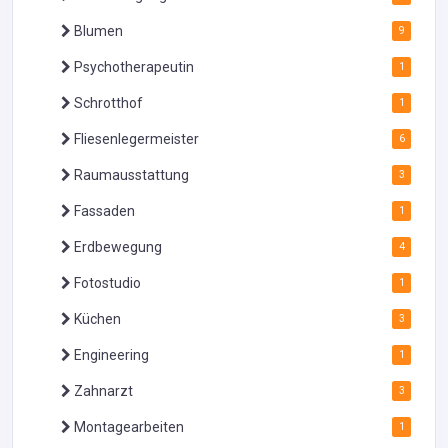
Blumen
9
Psychotherapeutin
1
Schrotthof
1
Fliesenlegermeister
6
Raumausstattung
3
Fassaden
1
Erdbewegung
4
Fotostudio
1
Küchen
3
Engineering
1
Zahnarzt
3
Montagearbeiten
1