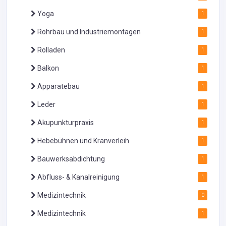
Yoga
1
Rohrbau und Industriemontagen
1
Rolladen
1
Balkon
1
Apparatebau
1
Leder
1
Akupunkturpraxis
1
Hebebühnen und Kranverleih
1
Bauwerksabdichtung
1
Abfluss- & Kanalreinigung
1
Medizintechnik
0
Medizintechnik
1