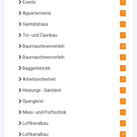
Events
1
Appartements
1
Sanitätshaus
1
Tor- und Zaunbau
1
Baumaschinenverleih
0
Baumaschinenverleih
1
Baggerbetrieb
1
Arbeitssicherheit
1
Heizungs - Sanitärin
2
Spenglerei
1
Mess- und Prüftechnik
1
Luftkanalbau
1
Luftkanalbau.
0