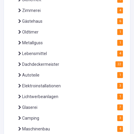
Zimmerei
4
Gästehaus
6
Oldtimer
1
Metallguss
1
Lebensmittel
4
Dachdeckermeister
22
Autoteile
1
Elektroinstallationen
3
Lichtwerbeanlagen
1
Glaserei
7
Camping
3
Maschinenbau
4