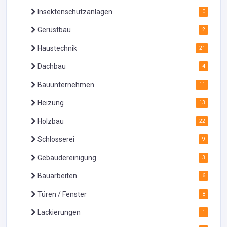
Insektenschutzanlagen
0
Gerüstbau
2
Haustechnik
21
Dachbau
4
Bauunternehmen
11
Heizung
13
Holzbau
22
Schlosserei
9
Gebäudereinigung
3
Bauarbeiten
6
Türen / Fenster
8
Lackierungen
1