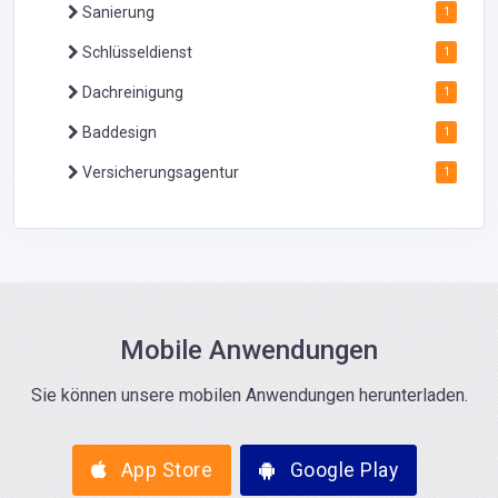
Sanierung
1
Schlüsseldienst
1
Dachreinigung
1
Baddesign
1
Versicherungsagentur
1
Mobile Anwendungen
Sie können unsere mobilen Anwendungen herunterladen.
App Store
Google Play