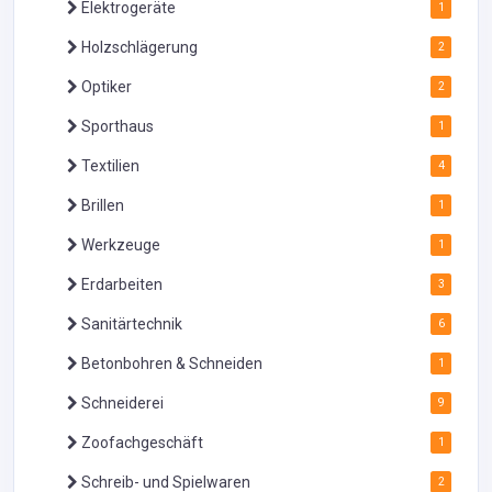
Elektrogeräte
1
Holzschlägerung
2
Optiker
2
Sporthaus
1
Textilien
4
Brillen
1
Werkzeuge
1
Erdarbeiten
3
Sanitärtechnik
6
Betonbohren & Schneiden
1
Schneiderei
9
Zoofachgeschäft
1
Schreib- und Spielwaren
2