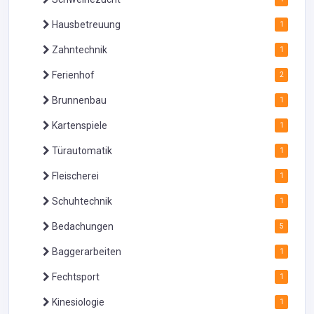
Hausbetreuung
1
Zahntechnik
1
Ferienhof
2
Brunnenbau
1
Kartenspiele
1
Türautomatik
1
Fleischerei
1
Schuhtechnik
1
Bedachungen
5
Baggerarbeiten
1
Fechtsport
1
Kinesiologie
1