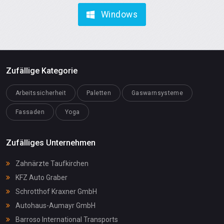
Windows
Zufällige Kategorie
Arbeitssicherheit
Paletten
Gaswarnsysteme
Fassaden
Yoga
Zufälliges Unternehmen
Zahnärzte Taufkirchen
KFZ Auto Graber
Schrotthof Kraxner GmbH
Autohaus-Aumayr GmbH
Barroso International Transports