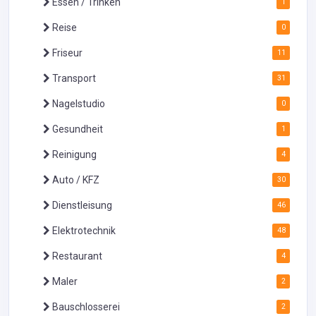
Essen / Trinken
1
Reise
0
Friseur
11
Transport
31
Nagelstudio
0
Gesundheit
1
Reinigung
4
Auto / KFZ
30
Dienstleisung
46
Elektrotechnik
48
Restaurant
4
Maler
2
Bauschlosserei
2