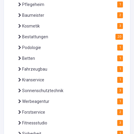
Pflegeheim
1
Baumeister
2
Kosmetik
3
Bestattungen
20
Podologie
1
Betten
1
Fahrzeugbau
1
Kranservice
1
Sonnenschutztechnik
3
Werbeagentur
1
Forstservice
2
Fitnessstudio
3
Sicherheit
1