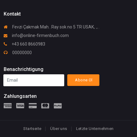
Kontakt
Fevzi Çakmak Mah. .Ray sok no 5 TR USAK, ., .
info@online-firmenbuch.com
+43 660 8660983
00000000
Benachrichtigung
Abone Ol
Zahlungsarten
Startseite
Über uns
Letzte Unternehmen