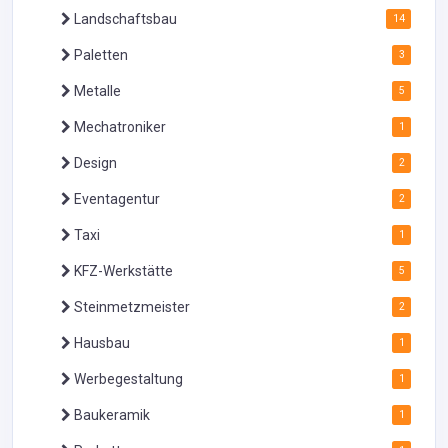
Landschaftsbau
14
Paletten
3
Metalle
5
Mechatroniker
1
Design
2
Eventagentur
2
Taxi
1
KFZ-Werkstätte
5
Steinmetzmeister
2
Hausbau
1
Werbegestaltung
1
Baukeramik
1