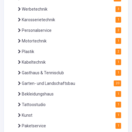
Werbetechnik
3
Karosserietechnik
1
Personalservice
2
Motortechnik
1
Plastik
2
Kabeltechnik
1
Gasthaus & Tennisclub
1
Garten- und Landschaftsbau
20
Bekleidungshaus
1
Tattoostudio
1
Kunst
1
Paketservice
1