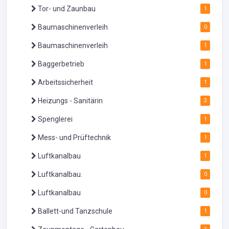
Tor- und Zaunbau
1
Baumaschinenverleih
0
Baumaschinenverleih
1
Baggerbetrieb
1
Arbeitssicherheit
1
Heizungs - Sanitärin
2
Spenglerei
1
Mess- und Prüftechnik
1
Luftkanalbau
1
Luftkanalbau.
0
Luftkanalbau
0
Ballett-und Tanzschule
1