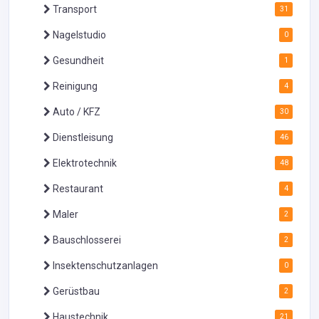
Transport
31
Nagelstudio
0
Gesundheit
1
Reinigung
4
Auto / KFZ
30
Dienstleisung
46
Elektrotechnik
48
Restaurant
4
Maler
2
Bauschlosserei
2
Insektenschutzanlagen
0
Gerüstbau
2
Haustechnik
21