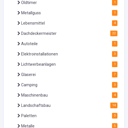
Oldtimer
1
Metallguss
1
Lebensmittel
4
Dachdeckermeister
22
Autoteile
1
Elektroinstallationen
3
Lichtwerbeanlagen
1
Glaserei
7
Camping
3
Maschinenbau
4
Landschaftsbau
14
Paletten
3
Metalle
5