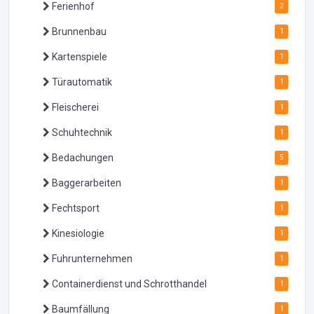
Ferienhof
2
Brunnenbau
1
Kartenspiele
1
Türautomatik
1
Fleischerei
1
Schuhtechnik
1
Bedachungen
5
Baggerarbeiten
1
Fechtsport
1
Kinesiologie
1
Fuhrunternehmen
1
Containerdienst und Schrotthandel
1
Baumfällung
1