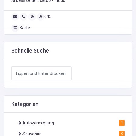
Arbeitszeiten: 08:00 - 18:00
645
Karte
Schnelle Suche
Kategorien
Autovermietung
1
Souvenirs
0