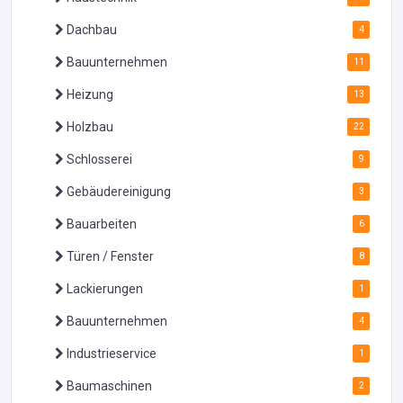
Dachbau
4
Bauunternehmen
11
Heizung
13
Holzbau
22
Schlosserei
9
Gebäudereinigung
3
Bauarbeiten
6
Türen / Fenster
8
Lackierungen
1
Bauunternehmen
4
Industrieservice
1
Baumaschinen
2