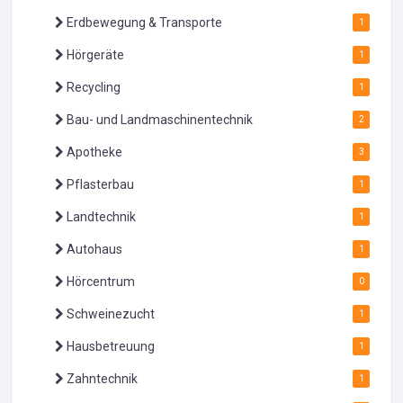
Erdbewegung & Transporte
1
Hörgeräte
1
Recycling
1
Bau- und Landmaschinentechnik
2
Apotheke
3
Pflasterbau
1
Landtechnik
1
Autohaus
1
Hörcentrum
0
Schweinezucht
1
Hausbetreuung
1
Zahntechnik
1