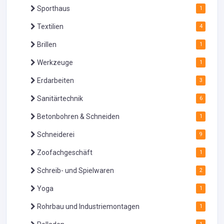
Sporthaus
1
Textilien
4
Brillen
1
Werkzeuge
1
Erdarbeiten
3
Sanitärtechnik
6
Betonbohren & Schneiden
1
Schneiderei
9
Zoofachgeschäft
1
Schreib- und Spielwaren
2
Yoga
1
Rohrbau und Industriemontagen
1