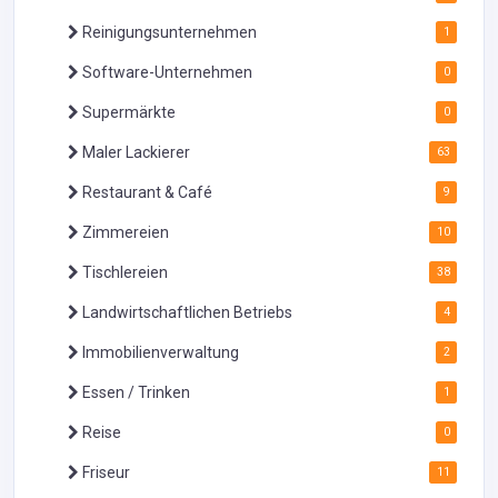
Reinigungsunternehmen
1
Software-Unternehmen
0
Supermärkte
0
Maler Lackierer
63
Restaurant & Café
9
Zimmereien
10
Tischlereien
38
Landwirtschaftlichen Betriebs
4
Immobilienverwaltung
2
Essen / Trinken
1
Reise
0
Friseur
11