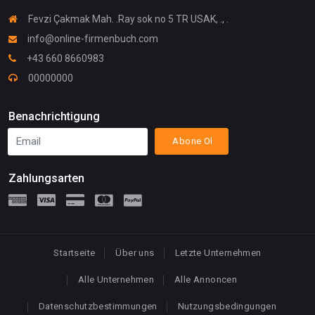
Fevzi Çakmak Mah. .Ray sok no 5 TR USAK, ., .
info@online-firmenbuch.com
+43 660 8660983
00000000
Benachrichtigung
Abone Ol
Zahlungsarten
Startseite
Über uns
Letzte Unternehmen
Alle Unternehmen
Alle Annoncen
Datenschutzbestimmungen
Nutzungsbedingungen