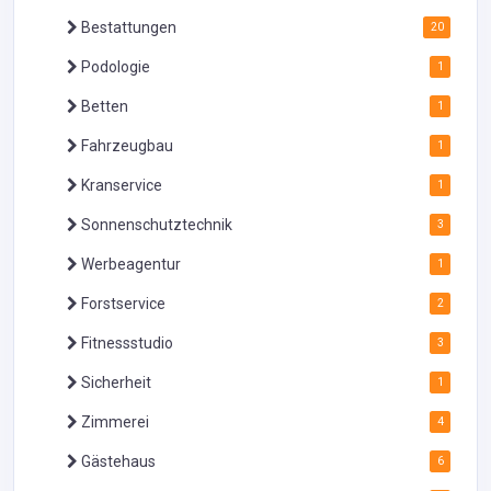
Bestattungen
20
Podologie
1
Betten
1
Fahrzeugbau
1
Kranservice
1
Sonnenschutztechnik
3
Werbeagentur
1
Forstservice
2
Fitnessstudio
3
Sicherheit
1
Zimmerei
4
Gästehaus
6