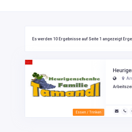
Es werden 10 Ergebnisse auf Seite 1 angezeigt Erg
Neu
Heurige
Am 
Arbeitszei
Essen / Trinken