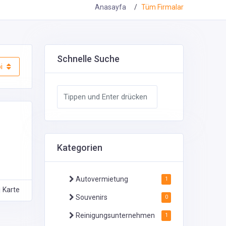
Anasayfa
Tüm Firmalar
Schnelle Suche
i
Kategorien
Autovermietung
1
Karte
Souvenirs
0
Reinigungsunternehmen
1