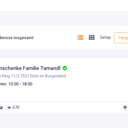
Detay:
Hesp
ebnisse insgesamt
nschenke Familie Tamandl
Ring 11/2 7551 Rohr im Burgenland
ten: 10:00 - 18:00
670