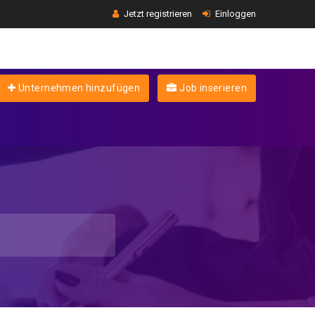
Jetzt registrieren
Einloggen
Unternehmen hinzufügen
Job inserieren