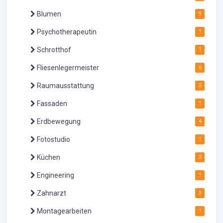
Blumen
9
Psychotherapeutin
1
Schrotthof
1
Fliesenlegermeister
6
Raumausstattung
3
Fassaden
1
Erdbewegung
4
Fotostudio
1
Küchen
3
Engineering
1
Zahnarzt
3
Montagearbeiten
1