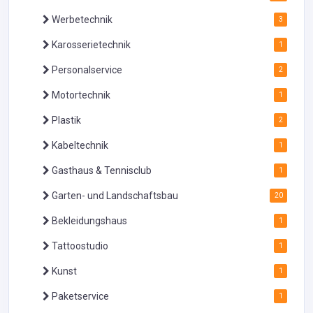
Werbetechnik
3
Karosserietechnik
1
Personalservice
2
Motortechnik
1
Plastik
2
Kabeltechnik
1
Gasthaus & Tennisclub
1
Garten- und Landschaftsbau
20
Bekleidungshaus
1
Tattoostudio
1
Kunst
1
Paketservice
1