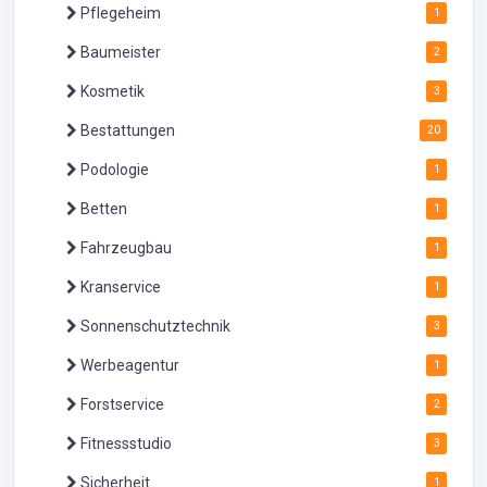
Pflegeheim
1
Baumeister
2
Kosmetik
3
Bestattungen
20
Podologie
1
Betten
1
Fahrzeugbau
1
Kranservice
1
Sonnenschutztechnik
3
Werbeagentur
1
Forstservice
2
Fitnessstudio
3
Sicherheit
1