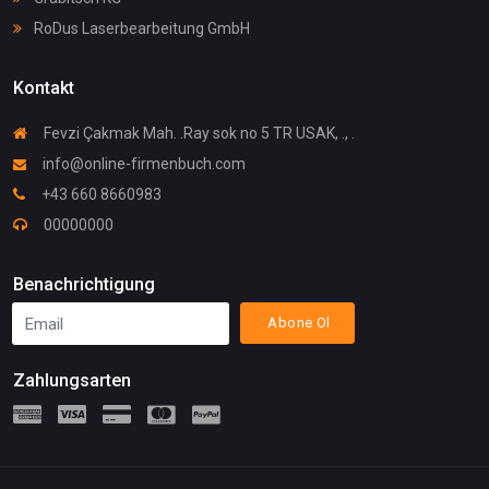
RoDus Laserbearbeitung GmbH
Kontakt
Fevzi Çakmak Mah. .Ray sok no 5 TR USAK, ., .
info@online-firmenbuch.com
+43 660 8660983
00000000
Benachrichtigung
Abone Ol
Zahlungsarten