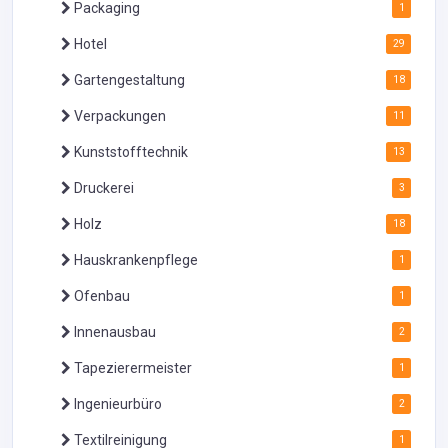
Packaging
1
Hotel
29
Gartengestaltung
18
Verpackungen
11
Kunststofftechnik
13
Druckerei
3
Holz
18
Hauskrankenpflege
1
Ofenbau
1
Innenausbau
2
Tapezierermeister
1
Ingenieurbüro
2
Textilreinigung
1