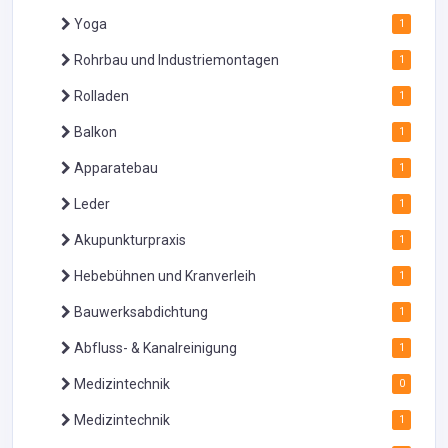
Yoga
1
Rohrbau und Industriemontagen
1
Rolladen
1
Balkon
1
Apparatebau
1
Leder
1
Akupunkturpraxis
1
Hebebühnen und Kranverleih
1
Bauwerksabdichtung
1
Abfluss- & Kanalreinigung
1
Medizintechnik
0
Medizintechnik
1