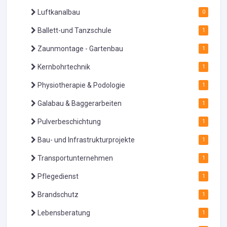
Luftkanalbau
0
Ballett-und Tanzschule
1
Zaunmontage - Gartenbau
1
Kernbohrtechnik
1
Physiotherapie & Podologie
1
Galabau & Baggerarbeiten
1
Pulverbeschichtung
1
Bau- und Infrastrukturprojekte
1
Transportunternehmen
1
Pflegedienst
1
Brandschutz
1
Lebensberatung
1