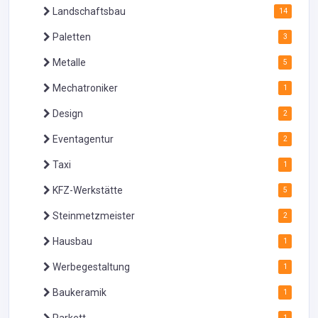
Landschaftsbau
14
Paletten
3
Metalle
5
Mechatroniker
1
Design
2
Eventagentur
2
Taxi
1
KFZ-Werkstätte
5
Steinmetzmeister
2
Hausbau
1
Werbegestaltung
1
Baukeramik
1
Parkett
1