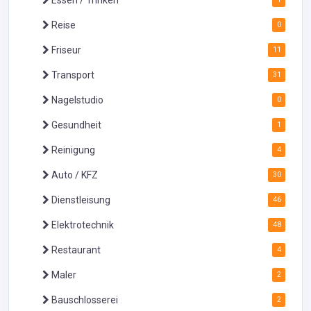
Reise
0
Friseur
11
Transport
31
Nagelstudio
0
Gesundheit
1
Reinigung
4
Auto / KFZ
30
Dienstleisung
46
Elektrotechnik
48
Restaurant
4
Maler
2
Bauschlosserei
2