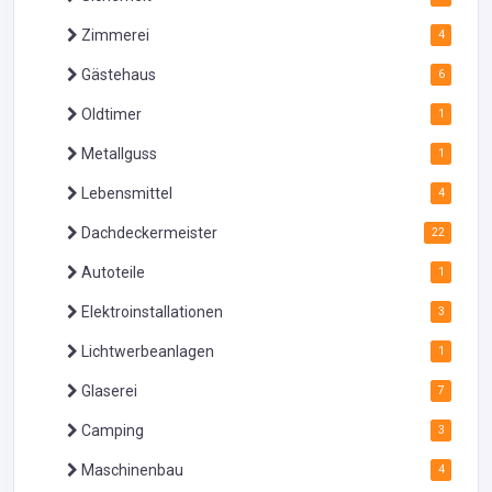
Zimmerei
4
Gästehaus
6
Oldtimer
1
Metallguss
1
Lebensmittel
4
Dachdeckermeister
22
Autoteile
1
Elektroinstallationen
3
Lichtwerbeanlagen
1
Glaserei
7
Camping
3
Maschinenbau
4