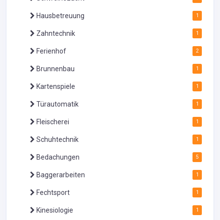
Hausbetreuung
1
Zahntechnik
1
Ferienhof
2
Brunnenbau
1
Kartenspiele
1
Türautomatik
1
Fleischerei
1
Schuhtechnik
1
Bedachungen
5
Baggerarbeiten
1
Fechtsport
1
Kinesiologie
1