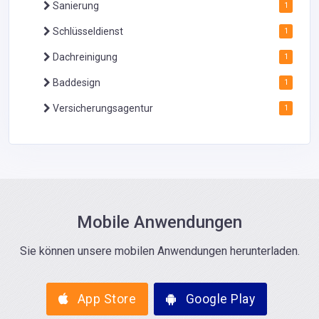
Sanierung
1
Schlüsseldienst
1
Dachreinigung
1
Baddesign
1
Versicherungsagentur
1
Mobile Anwendungen
Sie können unsere mobilen Anwendungen herunterladen.
App Store
Google Play