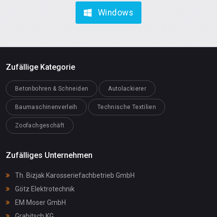
Windows
Zufällige Kategorie
Betonbohren & Schneiden
Autolackierer
Baumaschinenverleih
Technische Textilien
Zoofachgeschäft
Zufälliges Unternehmen
Th. Bizjak Karosseriefachbetrieb GmbH
Götz Elektrotechnik
EM Moser GmbH
Grabitsch KG