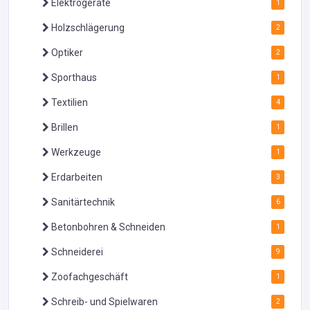
Elektrogeräte
1
Holzschlägerung
2
Optiker
2
Sporthaus
1
Textilien
4
Brillen
1
Werkzeuge
1
Erdarbeiten
3
Sanitärtechnik
6
Betonbohren & Schneiden
1
Schneiderei
9
Zoofachgeschäft
1
Schreib- und Spielwaren
2