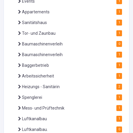
Events
1
Appartements
1
Sanitätshaus
1
Tor- und Zaunbau
1
Baumaschinenverleih
0
Baumaschinenverleih
1
Baggerbetrieb
1
Arbeitssicherheit
1
Heizungs - Sanitärin
2
Spenglerei
1
Mess- und Prüftechnik
1
Luftkanalbau
1
Luftkanalbau.
0