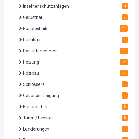
Insektenschutzanlagen
0
Gerüstbau
2
Haustechnik
21
Dachbau
4
Bauunternehmen
11
Heizung
13
Holzbau
22
Schlosserei
9
Gebäudereinigung
3
Bauarbeiten
6
Türen / Fenster
8
Lackierungen
1