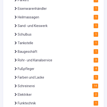
Eisenwarenhändler
1
Heilmassagen
1
Sand- und Kieswerk
1
Schulbus
1
Tankstelle
1
Baugeschäft
1
Rohr- und Kanalservice
3
Fußpfleger
4
Farben und Lacke
1
Schreinerei
14
Elektriker
2
Funktechnik
1