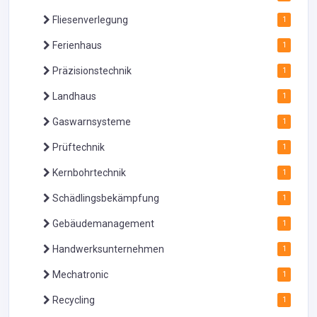
Fliesenverlegung
1
Ferienhaus
1
Präzisionstechnik
1
Landhaus
1
Gaswarnsysteme
1
Prüftechnik
1
Kernbohrtechnik
1
Schädlingsbekämpfung
1
Gebäudemanagement
1
Handwerksunternehmen
1
Mechatronic
1
Recycling
1