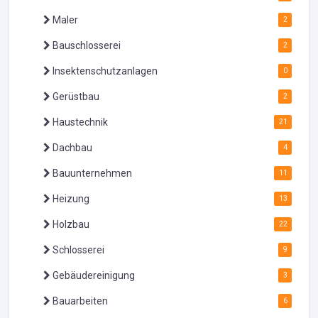
Maler
2
Bauschlosserei
2
Insektenschutzanlagen
0
Gerüstbau
2
Haustechnik
21
Dachbau
4
Bauunternehmen
11
Heizung
13
Holzbau
22
Schlosserei
9
Gebäudereinigung
3
Bauarbeiten
6