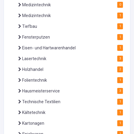
Medizintechnik
0
Medizintechnik
1
Tiefbau
1
Fensterputzen
1
Eisen- und Hartwarenhandel
1
Lasertechnik
3
Holzhandel
2
Folientechnik
1
Hausmeisterservice
3
Technische Textilien
1
Kältetechnik
1
Kartonagen
1
Spielwaren
1