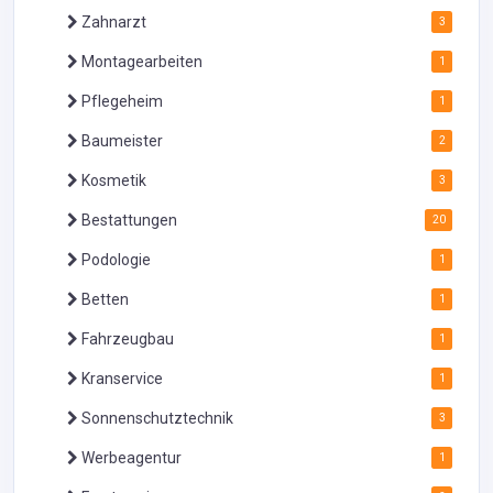
Zahnarzt
3
Montagearbeiten
1
Pflegeheim
1
Baumeister
2
Kosmetik
3
Bestattungen
20
Podologie
1
Betten
1
Fahrzeugbau
1
Kranservice
1
Sonnenschutztechnik
3
Werbeagentur
1