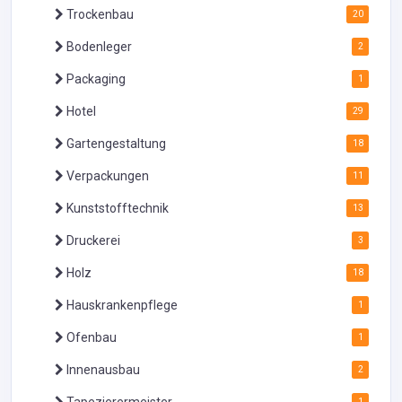
Trockenbau
20
Bodenleger
2
Packaging
1
Hotel
29
Gartengestaltung
18
Verpackungen
11
Kunststofftechnik
13
Druckerei
3
Holz
18
Hauskrankenpflege
1
Ofenbau
1
Innenausbau
2
Tapezierermeister
1