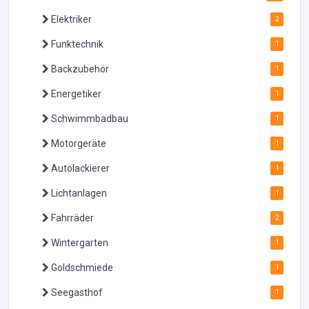
Elektriker
2
Funktechnik
1
Backzubehör
1
Energetiker
1
Schwimmbadbau
1
Motorgeräte
1
Autolackierer
1
Lichtanlagen
1
Fahrräder
2
Wintergarten
1
Goldschmiede
1
Seegasthof
1