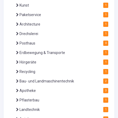
Kunst
1
Paketservice
1
Architecture
1
Drechslerei
1
Posthaus
0
Erdbewegung & Transporte
1
Hörgeräte
1
Recycling
1
Bau- und Landmaschinentechnik
2
Apotheke
3
Pflasterbau
1
Landtechnik
1