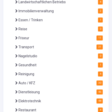
Landwirtschaftlichen Betriebs
4
Immobilienverwaltung
2
Essen / Trinken
1
Reise
0
Friseur
11
Transport
31
Nagelstudio
0
Gesundheit
1
Reinigung
4
Auto / KFZ
30
Dienstleisung
46
Elektrotechnik
48
Restaurant
4