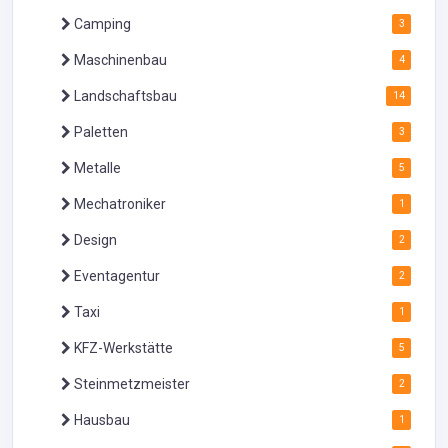
Camping
3
Maschinenbau
4
Landschaftsbau
14
Paletten
3
Metalle
5
Mechatroniker
1
Design
2
Eventagentur
2
Taxi
1
KFZ-Werkstätte
5
Steinmetzmeister
2
Hausbau
1