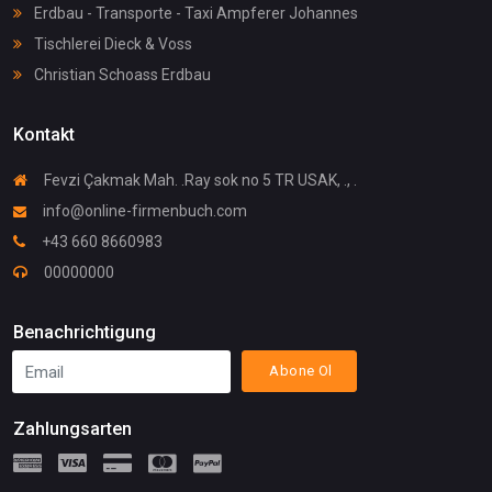
Erdbau - Transporte - Taxi Ampferer Johannes
Tischlerei Dieck & Voss
Christian Schoass Erdbau
Kontakt
Fevzi Çakmak Mah. .Ray sok no 5 TR USAK, ., .
info@online-firmenbuch.com
+43 660 8660983
00000000
Benachrichtigung
Abone Ol
Zahlungsarten