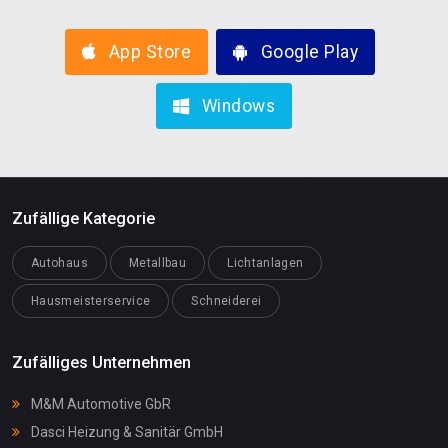
App Store
Google Play
Windows
Zufällige Kategorie
Autohaus
Metallbau
Lichtanlagen
Hausmeisterservice
Schneiderei
Zufälliges Unternehmen
M&M Automotive GbR
Dasci Heizung & Sanitär GmbH