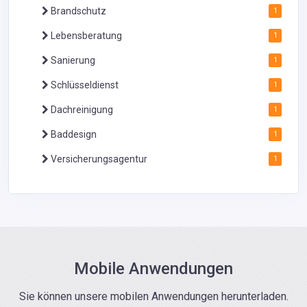
Brandschutz
1
Lebensberatung
1
Sanierung
1
Schlüsseldienst
1
Dachreinigung
1
Baddesign
1
Versicherungsagentur
1
Mobile Anwendungen
Sie können unsere mobilen Anwendungen herunterladen.