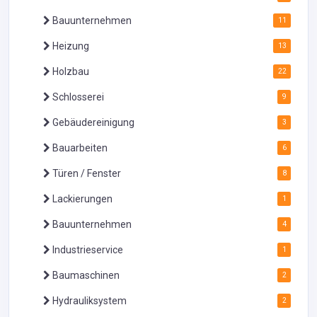
Bauunternehmen
11
Heizung
13
Holzbau
22
Schlosserei
9
Gebäudereinigung
3
Bauarbeiten
6
Türen / Fenster
8
Lackierungen
1
Bauunternehmen
4
Industrieservice
1
Baumaschinen
2
Hydrauliksystem
2