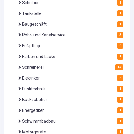
Schulbus
1
Tankstelle
1
Baugeschäft
1
Rohr- und Kanalservice
3
Fußpfleger
4
Farben und Lacke
1
Schreinerei
14
Elektriker
2
Funktechnik
1
Backzubehör
1
Energetiker
1
Schwimmbadbau
1
Motorgeräte
1