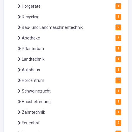
Hörgeräte
1
Recycling
1
Bau- und Landmaschinentechnik
2
Apotheke
3
Pflasterbau
1
Landtechnik
1
Autohaus
1
Hörcentrum
0
Schweinezucht
1
Hausbetreuung
1
Zahntechnik
1
Ferienhof
2