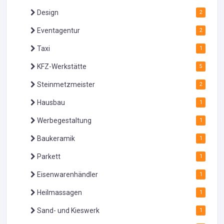
Design
2
Eventagentur
2
Taxi
1
KFZ-Werkstätte
5
Steinmetzmeister
2
Hausbau
1
Werbegestaltung
1
Baukeramik
1
Parkett
1
Eisenwarenhändler
1
Heilmassagen
1
Sand- und Kieswerk
1