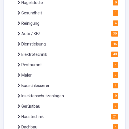
Nagelstudio
0
Gesundheit
1
Reinigung
4
Auto / KFZ
30
Dienstleisung
46
Elektrotechnik
48
Restaurant
4
Maler
2
Bauschlosserei
2
Insektenschutzanlagen
0
Gerüstbau
2
Haustechnik
21
Dachbau
4