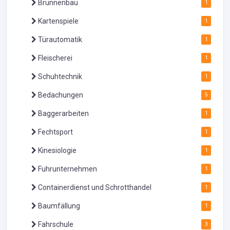
Brunnenbau
1
Kartenspiele
1
Türautomatik
1
Fleischerei
1
Schuhtechnik
1
Bedachungen
5
Baggerarbeiten
1
Fechtsport
1
Kinesiologie
1
Fuhrunternehmen
1
Containerdienst und Schrotthandel
1
Baumfällung
1
Fahrschule
3