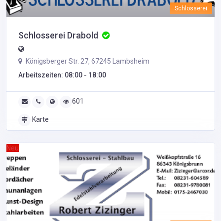
Schlosserei
Schlosserei Drabold
Königsberger Str. 27, 67245 Lambsheim
Arbeitszeiten: 08:00 - 18:00
601
Karte
Neu