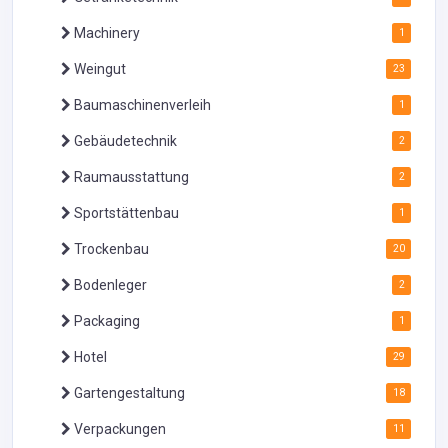
Machinery
1
Weingut
23
Baumaschinenverleih
1
Gebäudetechnik
2
Raumausstattung
2
Sportstättenbau
1
Trockenbau
20
Bodenleger
2
Packaging
1
Hotel
29
Gartengestaltung
18
Verpackungen
11