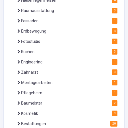
Fliesenlegermeister
6
Raumausstattung
3
Fassaden
1
Erdbewegung
4
Fotostudio
1
Küchen
3
Engineering
1
Zahnarzt
3
Montagearbeiten
1
Pflegeheim
1
Baumeister
2
Kosmetik
3
Bestattungen
20