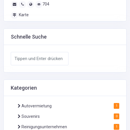
704
Karte
Schnelle Suche
Kategorien
Autovermietung
1
Souvenirs
0
Reinigungsunternehmen
1