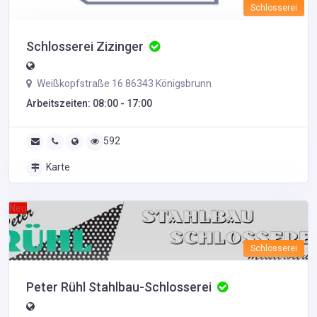
Schlosserei
Schlosserei Zizinger
Weißkopfstraße 16 86343 Königsbrunn
Arbeitszeiten: 08:00 - 17:00
592
Karte
Neu
Schlosserei
Peter Rühl Stahlbau-Schlosserei