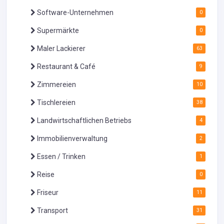
Software-Unternehmen
0
Supermärkte
0
Maler Lackierer
63
Restaurant & Café
9
Zimmereien
10
Tischlereien
38
Landwirtschaftlichen Betriebs
4
Immobilienverwaltung
2
Essen / Trinken
1
Reise
0
Friseur
11
Transport
31