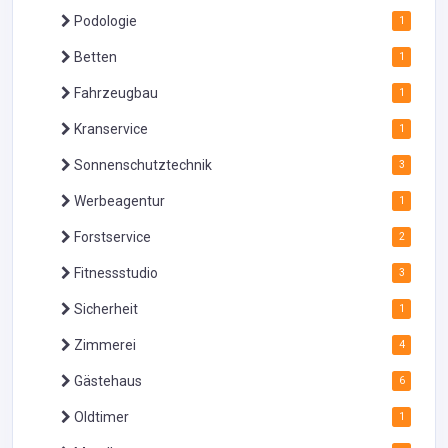
Podologie
1
Betten
1
Fahrzeugbau
1
Kranservice
1
Sonnenschutztechnik
3
Werbeagentur
1
Forstservice
2
Fitnessstudio
3
Sicherheit
1
Zimmerei
4
Gästehaus
6
Oldtimer
1