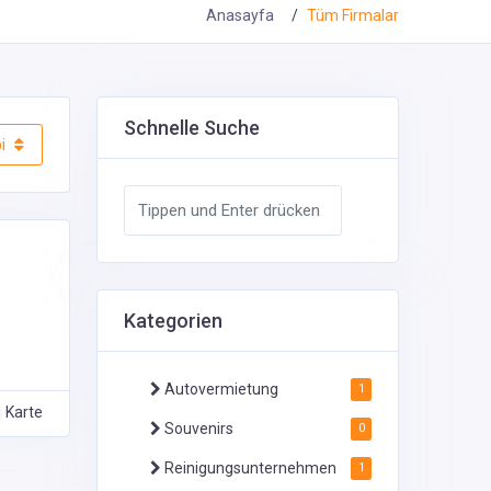
Anasayfa
Tüm Firmalar
Schnelle Suche
i
Kategorien
Autovermietung
1
Karte
Souvenirs
0
Reinigungsunternehmen
1