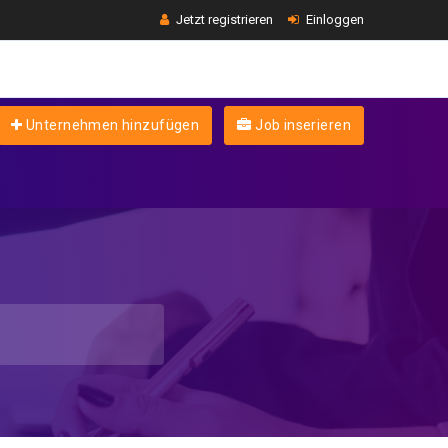
Jetzt registrieren
Einloggen
Unternehmen hinzufügen
Job inserieren