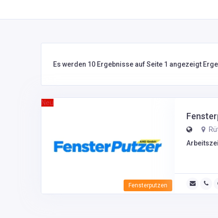
Es werden 10 Ergebnisse auf Seite 1 angezeigt Erg
Neu
Fenster
Rüt
Arbeitszei
Fensterputzen