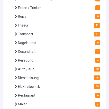
Essen / Trinken
1
Reise
0
Friseur
11
Transport
31
Nagelstudio
0
Gesundheit
1
Reinigung
4
Auto / KFZ
30
Dienstleisung
46
Elektrotechnik
48
Restaurant
4
Maler
2