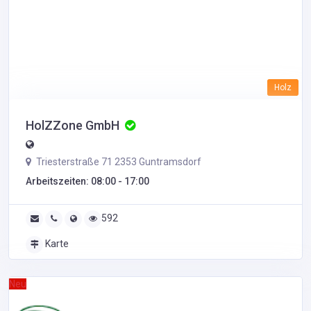
Holz
HolZZone GmbH
Triesterstraße 71 2353 Guntramsdorf
Arbeitszeiten: 08:00 - 17:00
592
Karte
Neu