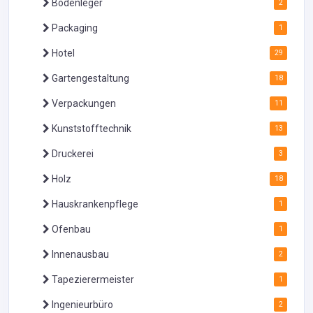
Bodenleger
2
Packaging
1
Hotel
29
Gartengestaltung
18
Verpackungen
11
Kunststofftechnik
13
Druckerei
3
Holz
18
Hauskrankenpflege
1
Ofenbau
1
Innenausbau
2
Tapezierermeister
1
Ingenieurbüro
2