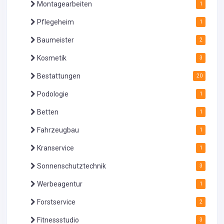
Montagearbeiten
1
Pflegeheim
1
Baumeister
2
Kosmetik
3
Bestattungen
20
Podologie
1
Betten
1
Fahrzeugbau
1
Kranservice
1
Sonnenschutztechnik
3
Werbeagentur
1
Forstservice
2
Fitnessstudio
3