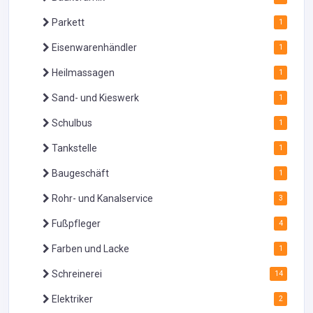
Parkett
1
Eisenwarenhändler
1
Heilmassagen
1
Sand- und Kieswerk
1
Schulbus
1
Tankstelle
1
Baugeschäft
1
Rohr- und Kanalservice
3
Fußpfleger
4
Farben und Lacke
1
Schreinerei
14
Elektriker
2