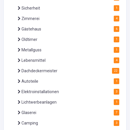
Sicherheit
1
Zimmerei
4
Gästehaus
6
Oldtimer
1
Metallguss
1
Lebensmittel
4
Dachdeckermeister
22
Autoteile
1
Elektroinstallationen
3
Lichtwerbeanlagen
1
Glaserei
7
Camping
3