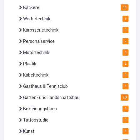
Bäckerei
11
Werbetechnik
3
Karosserietechnik
1
Personalservice
2
Motortechnik
1
Plastik
2
Kabeltechnik
1
Gasthaus & Tennisclub
1
Garten- und Landschaftsbau
20
Bekleidungshaus
1
Tattoostudio
1
Kunst
1