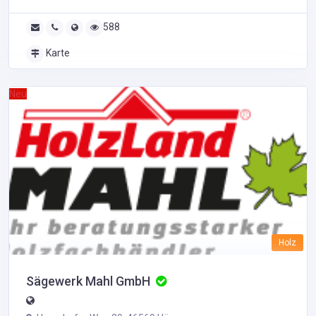
588
Karte
Neu
Holz
Sägewerk Mahl GmbH