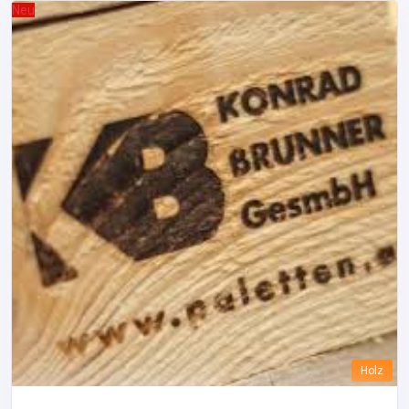
Neu
Holz