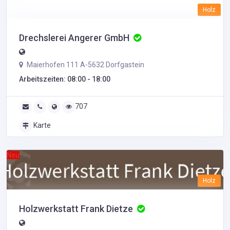
Holz
Drechslerei Angerer GmbH
Maierhofen 111 A-5632 Dorfgastein
Arbeitszeiten: 08:00 - 18:00
707
Karte
Neu
Holz
Holzwerkstatt Frank Dietze