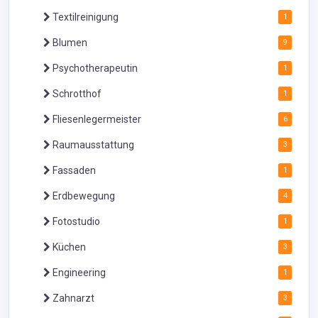
Textilreinigung
1
Blumen
9
Psychotherapeutin
1
Schrotthof
1
Fliesenlegermeister
6
Raumausstattung
3
Fassaden
1
Erdbewegung
4
Fotostudio
1
Küchen
3
Engineering
1
Zahnarzt
3