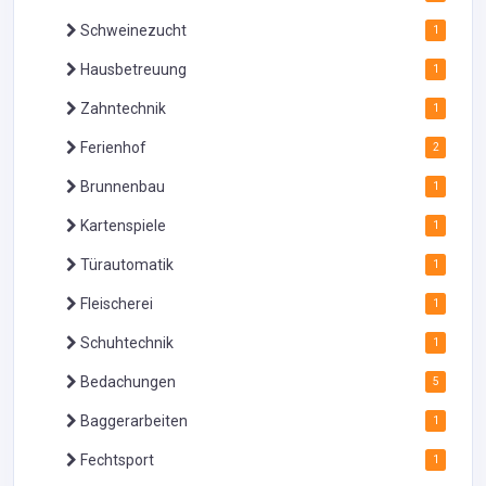
Schweinezucht
1
Hausbetreuung
1
Zahntechnik
1
Ferienhof
2
Brunnenbau
1
Kartenspiele
1
Türautomatik
1
Fleischerei
1
Schuhtechnik
1
Bedachungen
5
Baggerarbeiten
1
Fechtsport
1