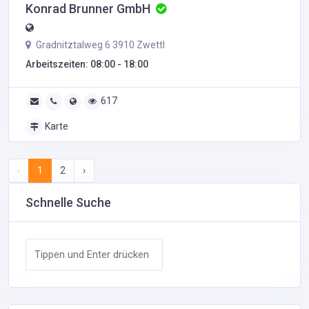
Konrad Brunner GmbH
Gradnitztalweg 6 3910 Zwettl
Arbeitszeiten: 08:00 - 18:00
617
Karte
‹
1
2
›
Schnelle Suche