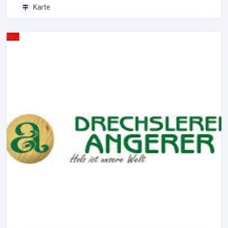
Karte
Neu