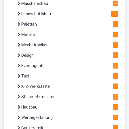
Maschinenbau
4
Landschaftsbau
14
Paletten
3
Metalle
5
Mechatroniker
1
Design
2
Eventagentur
2
Taxi
1
KFZ-Werkstätte
5
Steinmetzmeister
2
Hausbau
1
Werbegestaltung
1
Baukeramik
1