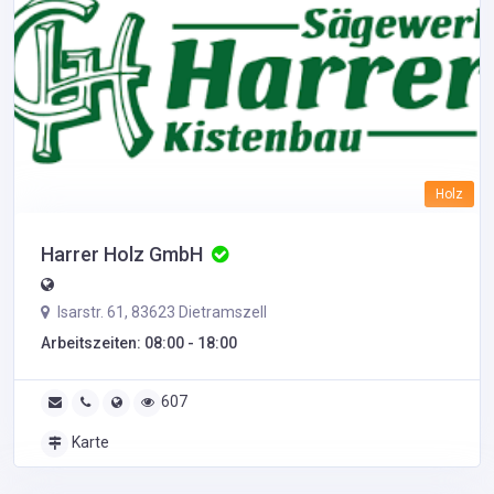
Holz
Harrer Holz GmbH
Isarstr. 61, 83623 Dietramszell
Arbeitszeiten: 08:00 - 18:00
607
Karte