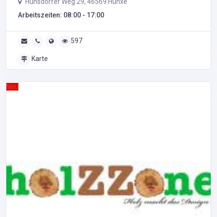
Hunsdorfer Weg 29, 46569 Hünxe
Arbeitszeiten: 08:00 - 17:00
597
Karte
Neu