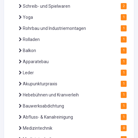
Schreib- und Spielwaren
2
Yoga
1
Rohrbau und Industriemontagen
1
Rolladen
1
Balkon
1
Apparatebau
1
Leder
1
Akupunkturpraxis
1
Hebebühnen und Kranverleih
1
Bauwerksabdichtung
1
Abfluss- & Kanalreinigung
1
Medizintechnik
0