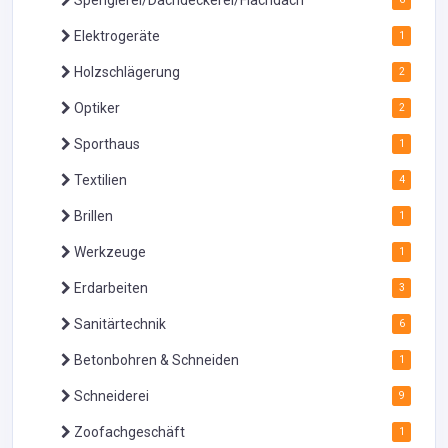
Elektrogeräte
1
Holzschlägerung
2
Optiker
2
Sporthaus
1
Textilien
4
Brillen
1
Werkzeuge
1
Erdarbeiten
3
Sanitärtechnik
6
Betonbohren & Schneiden
1
Schneiderei
9
Zoofachgeschäft
1