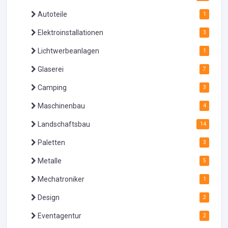
Autoteile
1
Elektroinstallationen
3
Lichtwerbeanlagen
1
Glaserei
7
Camping
3
Maschinenbau
4
Landschaftsbau
14
Paletten
3
Metalle
5
Mechatroniker
1
Design
2
Eventagentur
2