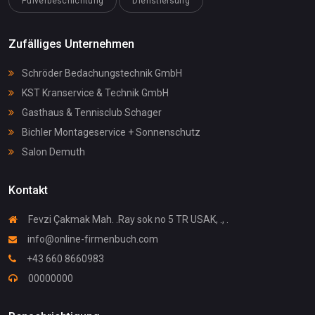
Pulverbeschichtung
Dienstleisung
Zufälliges Unternehmen
Schröder Bedachungstechnik GmbH
KST Kranservice & Technik GmbH
Gasthaus & Tennisclub Schager
Bichler Montageservice + Sonnenschutz
Salon Demuth
Kontakt
Fevzi Çakmak Mah. .Ray sok no 5 TR USAK, ., .
info@online-firmenbuch.com
+43 660 8660983
00000000