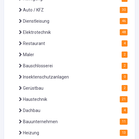
Auto / KFZ
30
Dienstleisung
46
Elektrotechnik
48
Restaurant
4
Maler
2
Bauschlosserei
2
Insektenschutzanlagen
0
Gerüstbau
2
Haustechnik
21
Dachbau
4
Bauunternehmen
11
Heizung
13