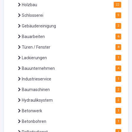
Holzbau
22
Schlosserei
9
Gebäudereinigung
3
Bauarbeiten
6
Türen / Fenster
8
Lackierungen
1
Bauunternehmen
4
Industrieservice
1
Baumaschinen
2
Hydrauliksystem
2
Betonwerk
1
Betonbohren
1
1