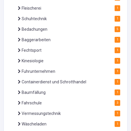
Fleischerei
1
Schuhtechnik
1
Bedachungen
5
Baggerarbeiten
1
Fechtsport
1
Kinesiologie
1
Fuhrunternehmen
1
Containerdienst und Schrotthandel
1
Baumfällung
1
Fahrschule
3
Vermessungstechnik
1
Wäscheladen
1