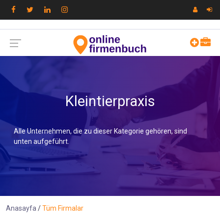
Kleintierpraxis
Alle Unternehmen, die zu dieser Kategorie gehören, sind
unten aufgeführt.
Anasayfa
Tüm Firmalar