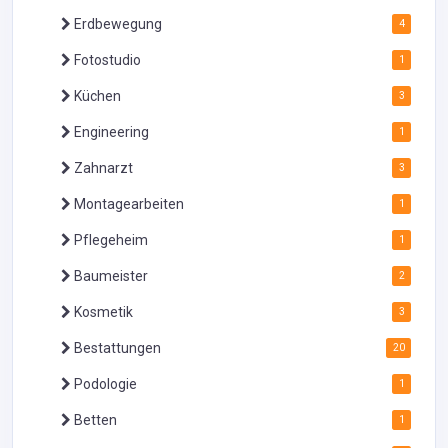
Erdbewegung
4
Fotostudio
1
Küchen
3
Engineering
1
Zahnarzt
3
Montagearbeiten
1
Pflegeheim
1
Baumeister
2
Kosmetik
3
Bestattungen
20
Podologie
1
Betten
1