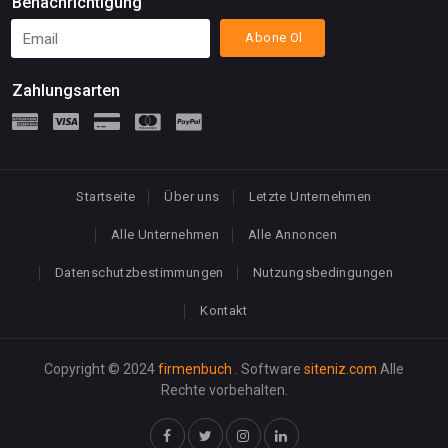
Benachrichtigung
Abone Ol
Zahlungsarten
Startseite
Über uns
Letzte Unternehmen
Alle Unternehmen
Alle Annoncen
Datenschutzbestimmungen
Nutzungsbedingungen
Kontakt
Copyright © 2024
firmenbuch
. Software
siteniz.com
Alle
Rechte vorbehalten.