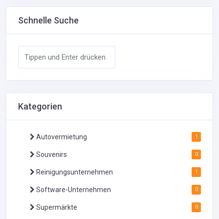
Schnelle Suche
Kategorien
Autovermietung
1
Souvenirs
0
Reinigungsunternehmen
1
Software-Unternehmen
0
Supermärkte
0