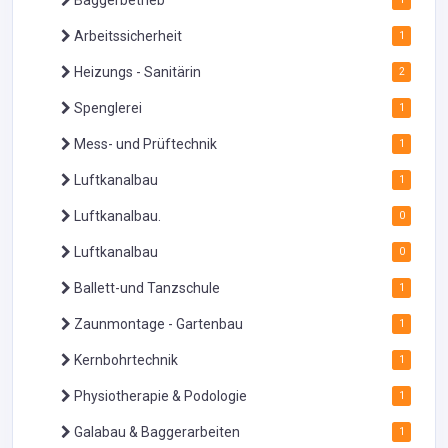
Baggerbetrieb
Arbeitssicherheit
1
Heizungs - Sanitärin
2
Spenglerei
1
Mess- und Prüftechnik
1
Luftkanalbau
1
Luftkanalbau.
0
Luftkanalbau
0
Ballett-und Tanzschule
1
Zaunmontage - Gartenbau
1
Kernbohrtechnik
1
Physiotherapie & Podologie
1
Galabau & Baggerarbeiten
1