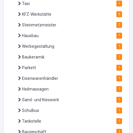
Taxi
1
KFZ-Werkstätte
5
Steinmetzmeister
2
Hausbau
1
Werbegestaltung
1
Baukeramik
1
Parkett
1
Eisenwarenhändler
1
Heilmassagen
1
Sand- und Kieswerk
1
Schulbus
1
Tankstelle
1
Baugeschäft
1