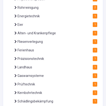
Rohrreinigung
2
Energietechnik
1
Eier
1
Alten- und Krankenpflege
1
Fliesenverlegung
1
Ferienhaus
1
Präzisionstechnik
1
Landhaus
1
Gaswarnsysteme
1
Prüftechnik
1
Kernbohrtechnik
1
Schädlingsbekämpfung
1