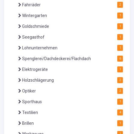
Fahrräder
2
Wintergarten
1
Goldschmiede
1
Seegasthof
1
Lohnunternehmen
1
Spenglerei/Dachdeckerei/Flachdach
6
Elektrogeräte
1
Holzschlägerung
2
Optiker
2
Sporthaus
1
Textilien
4
Brillen
1
1