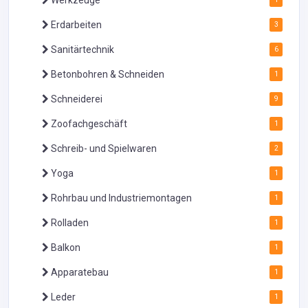
Werkzeuge
Erdarbeiten
3
Sanitärtechnik
6
Betonbohren & Schneiden
1
Schneiderei
9
Zoofachgeschäft
1
Schreib- und Spielwaren
2
Yoga
1
Rohrbau und Industriemontagen
1
Rolladen
1
Balkon
1
Apparatebau
1
Leder
1