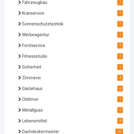
Fahrzeugbau
1
Kranservice
1
Sonnenschutztechnik
3
Werbeagentur
1
Forstservice
2
Fitnessstudio
3
Sicherheit
1
Zimmerei
4
Gästehaus
6
Oldtimer
1
Metallguss
1
Lebensmittel
4
Dachdeckermeister
22