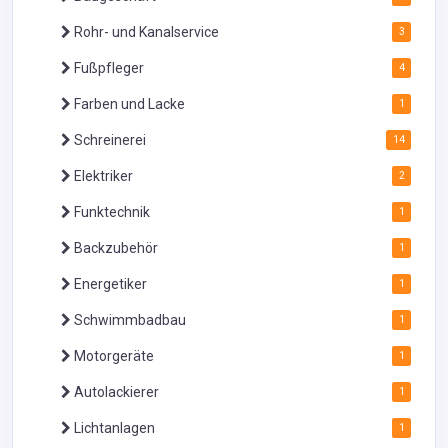
Rohr- und Kanalservice
3
Fußpfleger
4
Farben und Lacke
1
Schreinerei
14
Elektriker
2
Funktechnik
1
Backzubehör
1
Energetiker
1
Schwimmbadbau
1
Motorgeräte
1
Autolackierer
1
Lichtanlagen
1