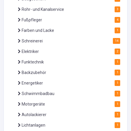
Rohr- und Kanalservice
3
Fußpfleger
4
Farben und Lacke
1
Schreinerei
14
Elektriker
2
Funktechnik
1
Backzubehör
1
Energetiker
1
Schwimmbadbau
1
Motorgeräte
1
Autolackierer
1
Lichtanlagen
1