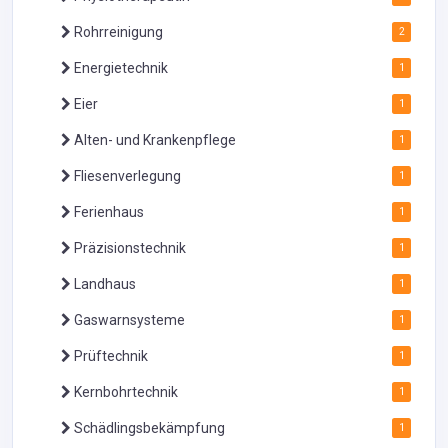
Rohrreinigung
2
Energietechnik
1
Eier
1
Alten- und Krankenpflege
1
Fliesenverlegung
1
Ferienhaus
1
Präzisionstechnik
1
Landhaus
1
Gaswarnsysteme
1
Prüftechnik
1
Kernbohrtechnik
1
Schädlingsbekämpfung
1