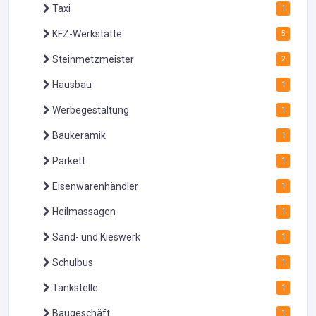
Taxi
1
KFZ-Werkstätte
5
Steinmetzmeister
2
Hausbau
1
Werbegestaltung
1
Baukeramik
1
Parkett
1
Eisenwarenhändler
1
Heilmassagen
1
Sand- und Kieswerk
1
Schulbus
1
Tankstelle
1
Baugeschäft
1