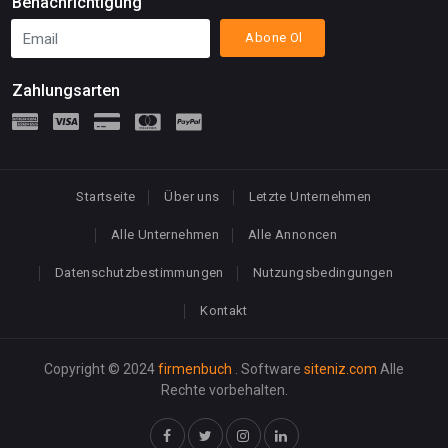
Benachrichtigung
Abone Ol
Zahlungsarten
Startseite
Über uns
Letzte Unternehmen
Alle Unternehmen
Alle Annoncen
Datenschutzbestimmungen
Nutzungsbedingungen
Kontakt
Copyright © 2024
firmenbuch
. Software
siteniz.com
Alle
Rechte vorbehalten.