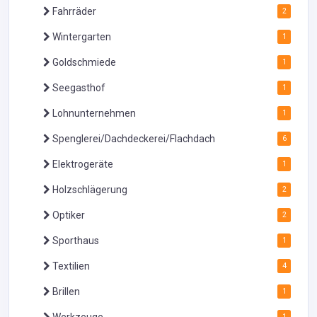
Fahrräder
2
Wintergarten
1
Goldschmiede
1
Seegasthof
1
Lohnunternehmen
1
Spenglerei/Dachdeckerei/Flachdach
6
Elektrogeräte
1
Holzschlägerung
2
Optiker
2
Sporthaus
1
Textilien
4
Brillen
1
1