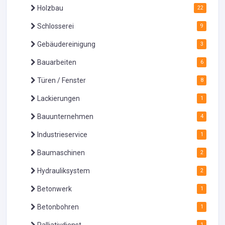
Holzbau
22
Schlosserei
9
Gebäudereinigung
3
Bauarbeiten
6
Türen / Fenster
8
Lackierungen
1
Bauunternehmen
4
Industrieservice
1
Baumaschinen
2
Hydrauliksystem
2
Betonwerk
1
Betonbohren
1
1