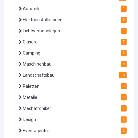
Autoteile
1
Elektroinstallationen
3
Lichtwerbeanlagen
1
Glaserei
7
Camping
3
Maschinenbau
4
Landschaftsbau
14
Paletten
3
Metalle
5
Mechatroniker
1
Design
2
Eventagentur
2