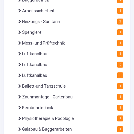
Baggerbetrieb
Arbeitssicherheit
1
Heizungs - Sanitärin
2
Spenglerei
1
Mess- und Prüftechnik
1
Luftkanalbau
1
Luftkanalbau.
0
Luftkanalbau
0
Ballett-und Tanzschule
1
Zaunmontage - Gartenbau
1
Kernbohrtechnik
1
Physiotherapie & Podologie
1
Galabau & Baggerarbeiten
1