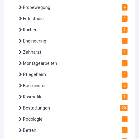
Erdbewegung
4
Fotostudio
1
Küchen
3
Engineering
1
Zahnarzt
3
Montagearbeiten
1
Pflegeheim
1
Baumeister
2
Kosmetik
3
Bestattungen
20
Podologie
1
Betten
1