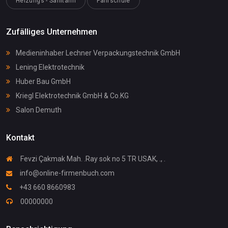
Heizungs - Sanitärin
Fahrschule
Zufälliges Unternehmen
Medieninhaber Lechner Verpackungstechnik GmbH
Lening Elektrotechnik
Huber Bau GmbH
Kriegl Elektrotechnik GmbH & Co.KG
Salon Demuth
Kontakt
Fevzi Çakmak Mah. .Ray sok no 5 TR USAK, ., .
info@online-firmenbuch.com
+43 660 8660983
00000000