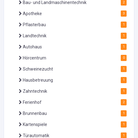
Bau- und Landmaschinentechnik
2
Apotheke
3
Pflasterbau
1
Landtechnik
1
Autohaus
1
Hörcentrum
0
Schweinezucht
1
Hausbetreuung
1
Zahntechnik
1
Ferienhof
2
Brunnenbau
1
Kartenspiele
1
Türautomatik
1