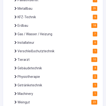
Palliativdienst
Metallbau
39
KFZ-Technik
6
Erdbau
18
Gas / Wasser / Heizung
7
Installateur
6
Verschleißschutztechnik
1
Tierarzt
10
Gebäudetechnik
4
Physiotherapie
2
Getränketechnik
1
Machinery
1
Weingut
23