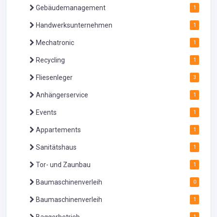
Gebäudemanagement
1
Handwerksunternehmen
1
Mechatronic
1
Recycling
1
Fliesenleger
3
Anhängerservice
1
Events
1
Appartements
1
Sanitätshaus
1
Tor- und Zaunbau
1
Baumaschinenverleih
0
Baumaschinenverleih
1
1