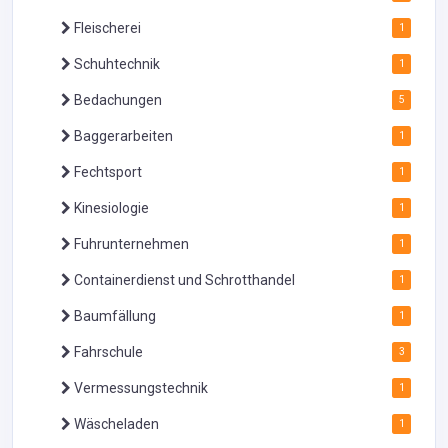
Fleischerei
1
Schuhtechnik
1
Bedachungen
5
Baggerarbeiten
1
Fechtsport
1
Kinesiologie
1
Fuhrunternehmen
1
Containerdienst und Schrotthandel
1
Baumfällung
1
Fahrschule
3
Vermessungstechnik
1
Wäscheladen
1