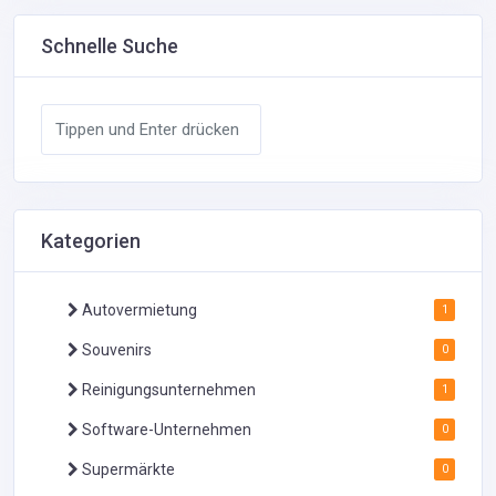
Schnelle Suche
Kategorien
Autovermietung
1
Souvenirs
0
Reinigungsunternehmen
1
Software-Unternehmen
0
Supermärkte
0