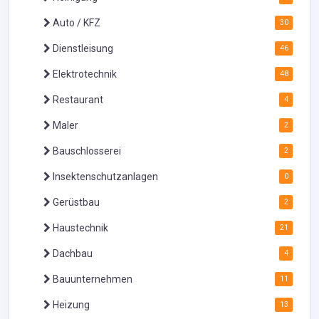
Auto / KFZ
30
Dienstleisung
46
Elektrotechnik
48
Restaurant
4
Maler
2
Bauschlosserei
2
Insektenschutzanlagen
0
Gerüstbau
2
Haustechnik
21
Dachbau
4
Bauunternehmen
11
Heizung
13