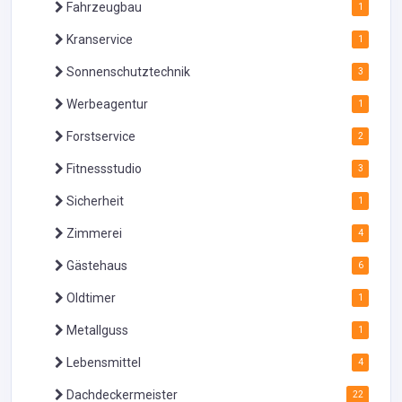
Fahrzeugbau
1
Kranservice
1
Sonnenschutztechnik
3
Werbeagentur
1
Forstservice
2
Fitnessstudio
3
Sicherheit
1
Zimmerei
4
Gästehaus
6
Oldtimer
1
Metallguss
1
Lebensmittel
4
Dachdeckermeister
22