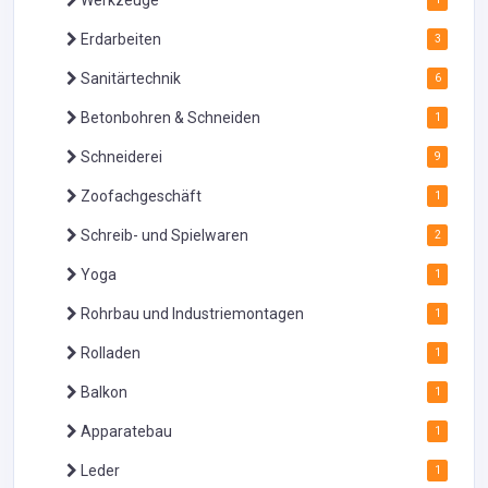
Werkzeuge
Erdarbeiten
3
Sanitärtechnik
6
Betonbohren & Schneiden
1
Schneiderei
9
Zoofachgeschäft
1
Schreib- und Spielwaren
2
Yoga
1
Rohrbau und Industriemontagen
1
Rolladen
1
Balkon
1
Apparatebau
1
Leder
1