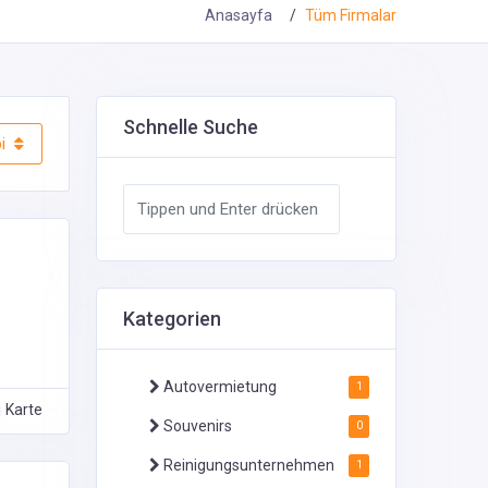
Anasayfa
Tüm Firmalar
Schnelle Suche
i
Kategorien
Autovermietung
1
Karte
Souvenirs
0
Reinigungsunternehmen
1