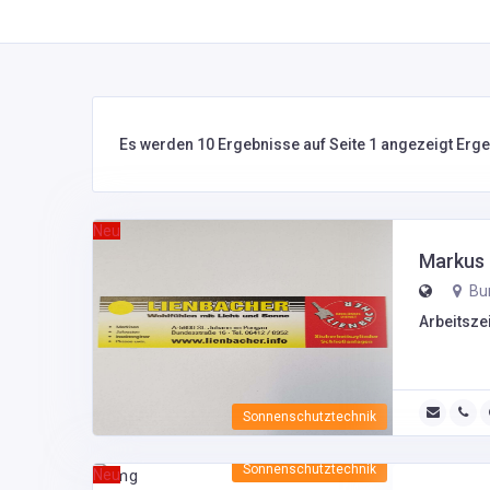
Es werden 10 Ergebnisse auf Seite 1 angezeigt Erg
Neu
Markus 
Bun
Arbeitszei
Sonnenschutztechnik
Sonnenschutztechnik
Neu