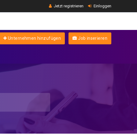
Jetzt registrieren
Einloggen
Unternehmen hinzufügen
Job inserieren