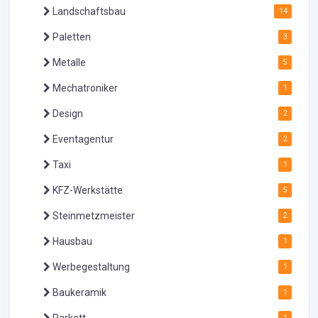
Landschaftsbau
14
Paletten
3
Metalle
5
Mechatroniker
1
Design
2
Eventagentur
2
Taxi
1
KFZ-Werkstätte
5
Steinmetzmeister
2
Hausbau
1
Werbegestaltung
1
Baukeramik
1
Parkett
1