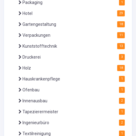
Packaging
1
Hotel
29
Gartengestaltung
18
Verpackungen
11
Kunststofftechnik
13
Druckerei
3
Holz
18
Hauskrankenpflege
1
Ofenbau
1
Innenausbau
2
Tapezierermeister
1
Ingenieurbüro
2
Textilreinigung
1