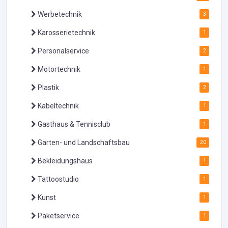
Werbetechnik
3
Karosserietechnik
1
Personalservice
2
Motortechnik
1
Plastik
2
Kabeltechnik
1
Gasthaus & Tennisclub
1
Garten- und Landschaftsbau
20
Bekleidungshaus
1
Tattoostudio
1
Kunst
1
Paketservice
1