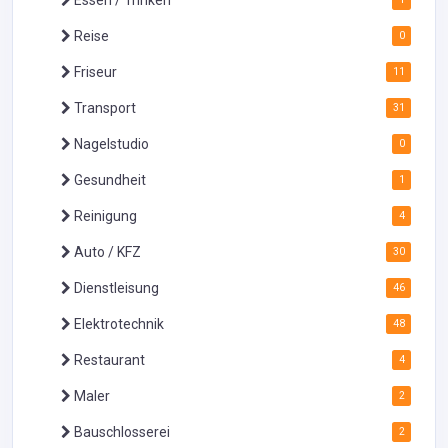
Reise
0
Friseur
11
Transport
31
Nagelstudio
0
Gesundheit
1
Reinigung
4
Auto / KFZ
30
Dienstleisung
46
Elektrotechnik
48
Restaurant
4
Maler
2
Bauschlosserei
2