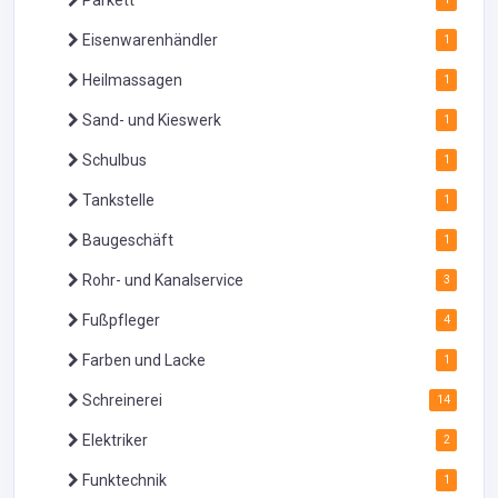
Eisenwarenhändler
1
Heilmassagen
1
Sand- und Kieswerk
1
Schulbus
1
Tankstelle
1
Baugeschäft
1
Rohr- und Kanalservice
3
Fußpfleger
4
Farben und Lacke
1
Schreinerei
14
Elektriker
2
Funktechnik
1