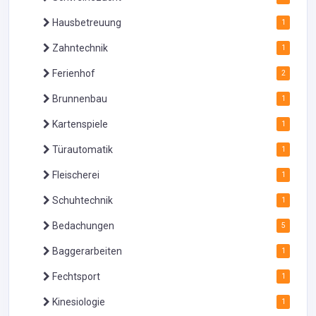
Hausbetreuung
1
Zahntechnik
1
Ferienhof
2
Brunnenbau
1
Kartenspiele
1
Türautomatik
1
Fleischerei
1
Schuhtechnik
1
Bedachungen
5
Baggerarbeiten
1
Fechtsport
1
Kinesiologie
1