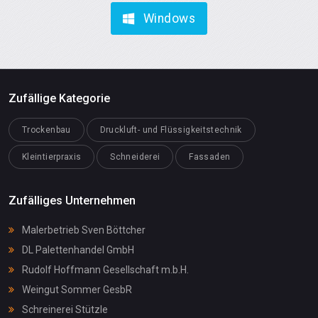
Windows
Zufällige Kategorie
Trockenbau
Druckluft- und Flüssigkeitstechnik
Kleintierpraxis
Schneiderei
Fassaden
Zufälliges Unternehmen
Malerbetrieb Sven Böttcher
DL Palettenhandel GmbH
Rudolf Hoffmann Gesellschaft m.b.H.
Weingut Sommer GesbR
Schreinerei Stützle