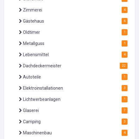
Zimmerei
4
Gästehaus
6
Oldtimer
1
Metallguss
1
Lebensmittel
4
Dachdeckermeister
22
Autoteile
1
Elektroinstallationen
3
Lichtwerbeanlagen
1
Glaserei
7
Camping
3
Maschinenbau
4