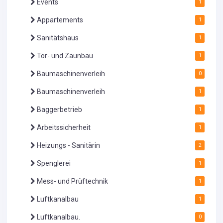
Events
1
Appartements
1
Sanitätshaus
1
Tor- und Zaunbau
1
Baumaschinenverleih
0
Baumaschinenverleih
1
Baggerbetrieb
1
Arbeitssicherheit
1
Heizungs - Sanitärin
2
Spenglerei
1
Mess- und Prüftechnik
1
Luftkanalbau
1
Luftkanalbau.
0