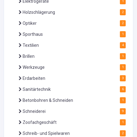
Elektrogeräte
1
Holzschlägerung
2
Optiker
2
Sporthaus
1
Textilien
4
Brillen
1
Werkzeuge
1
Erdarbeiten
3
Sanitärtechnik
6
Betonbohren & Schneiden
1
Schneiderei
9
Zoofachgeschäft
1
Schreib- und Spielwaren
2