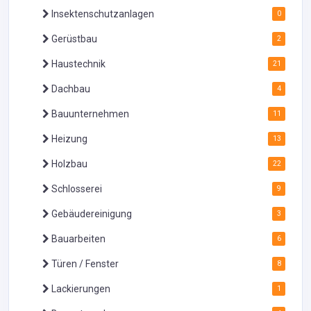
Insektenschutzanlagen
0
Gerüstbau
2
Haustechnik
21
Dachbau
4
Bauunternehmen
11
Heizung
13
Holzbau
22
Schlosserei
9
Gebäudereinigung
3
Bauarbeiten
6
Türen / Fenster
8
Lackierungen
1