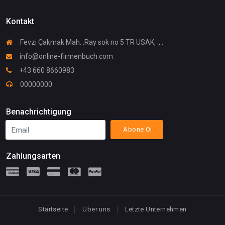
Kontakt
Fevzi Çakmak Mah. .Ray sok no 5 TR USAK, ., .
info@online-firmenbuch.com
+43 660 8660983
00000000
Benachrichtigung
Abone Ol
Zahlungsarten
Startseite
Über uns
Letzte Unternehmen