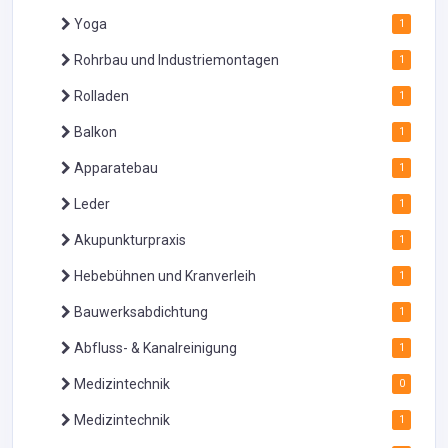
Yoga
1
Rohrbau und Industriemontagen
1
Rolladen
1
Balkon
1
Apparatebau
1
Leder
1
Akupunkturpraxis
1
Hebebühnen und Kranverleih
1
Bauwerksabdichtung
1
Abfluss- & Kanalreinigung
1
Medizintechnik
0
Medizintechnik
1