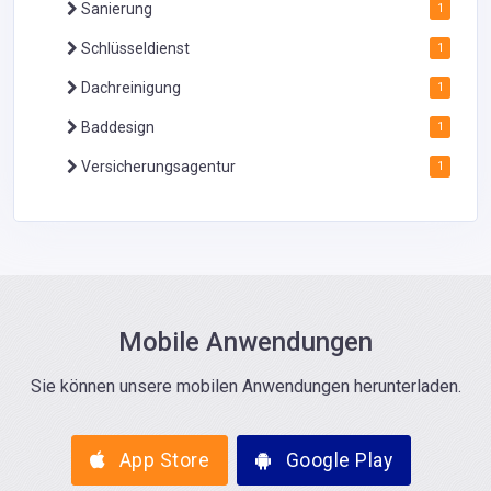
Sanierung
1
Schlüsseldienst
1
Dachreinigung
1
Baddesign
1
Versicherungsagentur
1
Mobile Anwendungen
Sie können unsere mobilen Anwendungen herunterladen.
App Store
Google Play