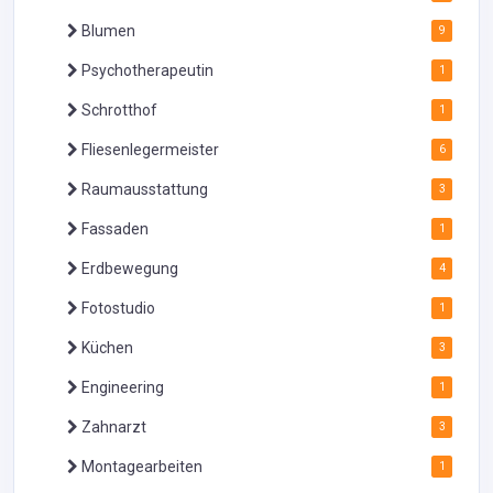
Blumen
9
Psychotherapeutin
1
Schrotthof
1
Fliesenlegermeister
6
Raumausstattung
3
Fassaden
1
Erdbewegung
4
Fotostudio
1
Küchen
3
Engineering
1
Zahnarzt
3
Montagearbeiten
1