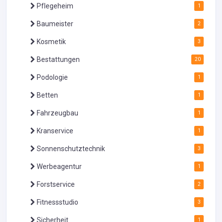
Pflegeheim
1
Baumeister
2
Kosmetik
3
Bestattungen
20
Podologie
1
Betten
1
Fahrzeugbau
1
Kranservice
1
Sonnenschutztechnik
3
Werbeagentur
1
Forstservice
2
Fitnessstudio
3
Sicherheit
1