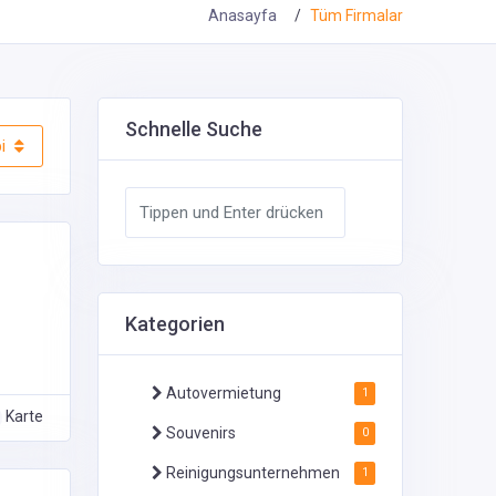
Anasayfa
Tüm Firmalar
Schnelle Suche
i
Kategorien
Autovermietung
1
Karte
Souvenirs
0
Reinigungsunternehmen
1