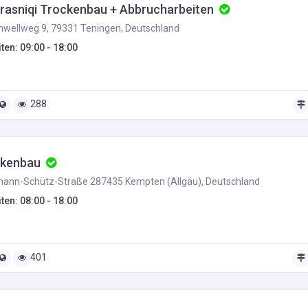
Krasniqi Trockenbau + Abbrucharbeiten
wellweg 9, 79331 Teningen, Deutschland
ten: 09:00 - 18:00
288
ckenbau
ann-Schütz-Straße 287435 Kempten (Allgäu), Deutschland
ten: 08:00 - 18:00
401