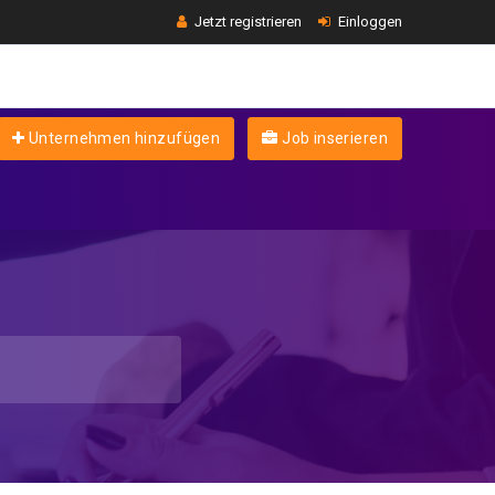
Jetzt registrieren
Einloggen
Unternehmen hinzufügen
Job inserieren