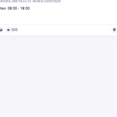
 Andrä 288 9433 St. Andrä Österreich
ten: 08:00 - 18:00
505