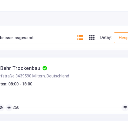
Detay:
Hesp
ebnisse insgesamt
 Behr Trockenbau
fstraße 3439590 Miltern, Deutschland
ten: 08:00 - 18:00
250