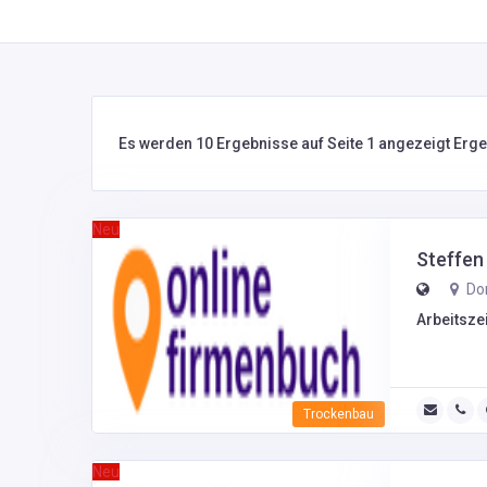
Es werden 10 Ergebnisse auf Seite 1 angezeigt Erg
Neu
Steffen
Dor
Arbeitszei
Trockenbau
Neu