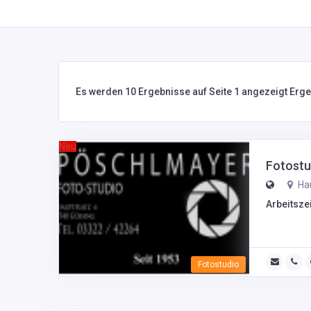
Es werden 10 Ergebnisse auf Seite 1 angezeigt Erg
Neu
Fotost
Hau
Arbeitszei
Fotostudio