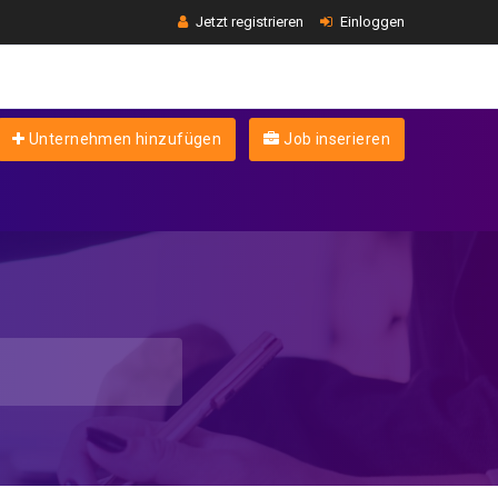
Jetzt registrieren
Einloggen
Unternehmen hinzufügen
Job inserieren