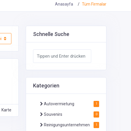
Anasayfa
Tüm Firmalar
Schnelle Suche
i
Kategorien
Autovermietung
1
Karte
Souvenirs
0
Reinigungsunternehmen
1