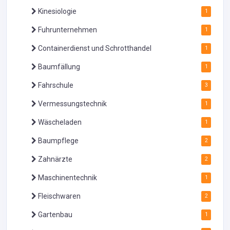
Kinesiologie
1
Fuhrunternehmen
1
Containerdienst und Schrotthandel
1
Baumfällung
1
Fahrschule
3
Vermessungstechnik
1
Wäscheladen
1
Baumpflege
2
Zahnärzte
2
Maschinentechnik
1
Fleischwaren
2
Gartenbau
1