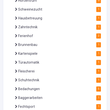
Hörcentrum
0
Schweinezucht
1
Hausbetreuung
1
Zahntechnik
1
Ferienhof
2
Brunnenbau
1
Kartenspiele
1
Türautomatik
1
Fleischerei
1
Schuhtechnik
1
Bedachungen
5
Baggerarbeiten
1
Fechtsport
1