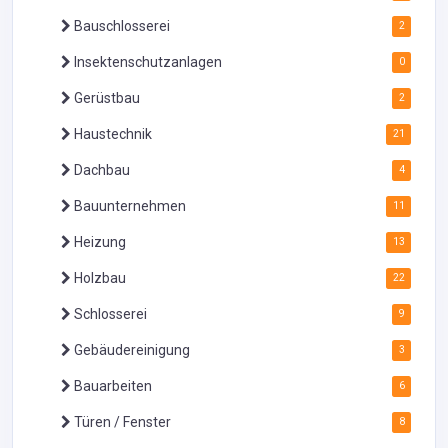
Bauschlosserei
2
Insektenschutzanlagen
0
Gerüstbau
2
Haustechnik
21
Dachbau
4
Bauunternehmen
11
Heizung
13
Holzbau
22
Schlosserei
9
Gebäudereinigung
3
Bauarbeiten
6
Türen / Fenster
8