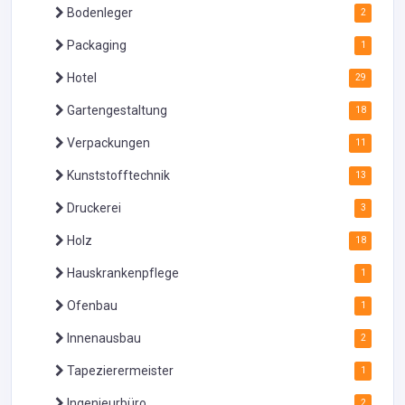
Bodenleger
2
Packaging
1
Hotel
29
Gartengestaltung
18
Verpackungen
11
Kunststofftechnik
13
Druckerei
3
Holz
18
Hauskrankenpflege
1
Ofenbau
1
Innenausbau
2
Tapezierermeister
1
Ingenieurbüro
2