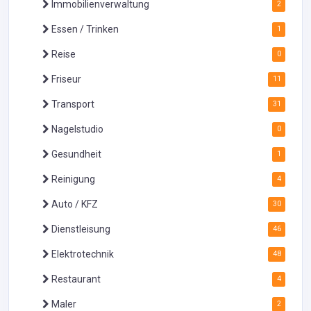
Immobilienverwaltung
2
Essen / Trinken
1
Reise
0
Friseur
11
Transport
31
Nagelstudio
0
Gesundheit
1
Reinigung
4
Auto / KFZ
30
Dienstleisung
46
Elektrotechnik
48
Restaurant
4
Maler
2