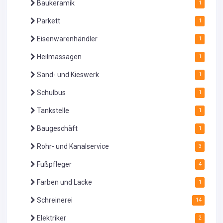
Baukeramik
1
Parkett
1
Eisenwarenhändler
1
Heilmassagen
1
Sand- und Kieswerk
1
Schulbus
1
Tankstelle
1
Baugeschäft
1
Rohr- und Kanalservice
3
Fußpfleger
4
Farben und Lacke
1
Schreinerei
14
Elektriker
2