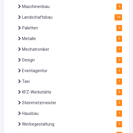
Maschinenbau
4
Landschaftsbau
14
Paletten
3
Metalle
5
Mechatroniker
1
Design
2
Eventagentur
2
Taxi
1
KFZ-Werkstätte
5
Steinmetzmeister
2
Hausbau
1
Werbegestaltung
1