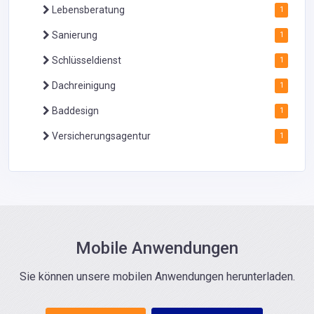
Lebensberatung
1
Sanierung
1
Schlüsseldienst
1
Dachreinigung
1
Baddesign
1
Versicherungsagentur
1
Mobile Anwendungen
Sie können unsere mobilen Anwendungen herunterladen.