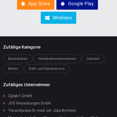
App Store
Google Play
Windows
Zufällige Kategorie
Betonbohren
Handwerksunternehmen
Glaserei
Betten
Rohr- und Kanalservice
Zufälliges Unternehmen
Ciplak F. GmbH
JOS Verpackungen GmbH
Tierarztpraxis Dr. med. vet. Julia Amrhein