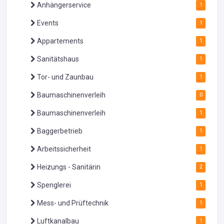
Anhängerservice
1
Events
1
Appartements
1
Sanitätshaus
1
Tor- und Zaunbau
1
Baumaschinenverleih
0
Baumaschinenverleih
1
Baggerbetrieb
1
Arbeitssicherheit
1
Heizungs - Sanitärin
2
Spenglerei
1
Mess- und Prüftechnik
1
Luftkanalbau
1