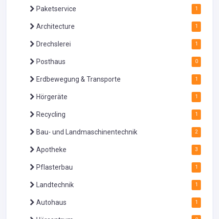
Paketservice
1
Architecture
1
Drechslerei
1
Posthaus
0
Erdbewegung & Transporte
1
Hörgeräte
1
Recycling
1
Bau- und Landmaschinentechnik
2
Apotheke
3
Pflasterbau
1
Landtechnik
1
Autohaus
1