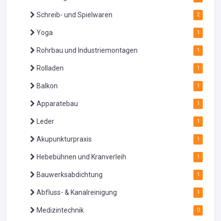
Schreib- und Spielwaren
2
Yoga
1
Rohrbau und Industriemontagen
1
Rolladen
1
Balkon
1
Apparatebau
1
Leder
1
Akupunkturpraxis
1
Hebebühnen und Kranverleih
1
Bauwerksabdichtung
1
Abfluss- & Kanalreinigung
1
Medizintechnik
0