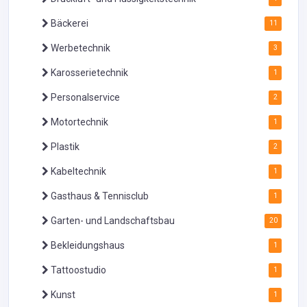
Bäckerei
11
Werbetechnik
3
Karosserietechnik
1
Personalservice
2
Motortechnik
1
Plastik
2
Kabeltechnik
1
Gasthaus & Tennisclub
1
Garten- und Landschaftsbau
20
Bekleidungshaus
1
Tattoostudio
1
Kunst
1