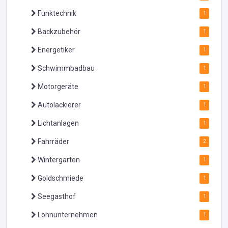
Funktechnik
1
Backzubehör
1
Energetiker
1
Schwimmbadbau
1
Motorgeräte
1
Autolackierer
1
Lichtanlagen
1
Fahrräder
2
Wintergarten
1
Goldschmiede
1
Seegasthof
1
Lohnunternehmen
1