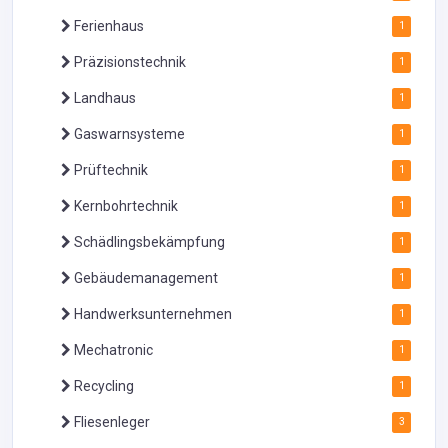
Ferienhaus
1
Präzisionstechnik
1
Landhaus
1
Gaswarnsysteme
1
Prüftechnik
1
Kernbohrtechnik
1
Schädlingsbekämpfung
1
Gebäudemanagement
1
Handwerksunternehmen
1
Mechatronic
1
Recycling
1
Fliesenleger
3