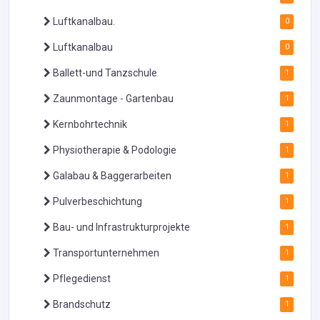
Luftkanalbau.
0
Luftkanalbau
0
Ballett-und Tanzschule
1
Zaunmontage - Gartenbau
1
Kernbohrtechnik
1
Physiotherapie & Podologie
1
Galabau & Baggerarbeiten
1
Pulverbeschichtung
1
Bau- und Infrastrukturprojekte
1
Transportunternehmen
1
Pflegedienst
1
Brandschutz
1