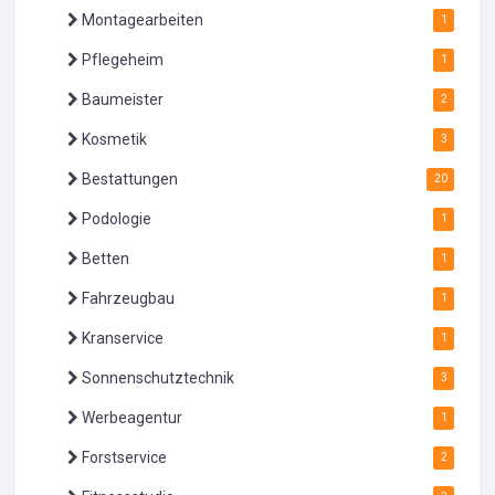
Montagearbeiten
1
Pflegeheim
1
Baumeister
2
Kosmetik
3
Bestattungen
20
Podologie
1
Betten
1
Fahrzeugbau
1
Kranservice
1
Sonnenschutztechnik
3
Werbeagentur
1
Forstservice
2