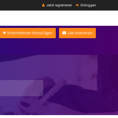
Jetzt registrieren
Einloggen
Unternehmen hinzufügen
Job inserieren