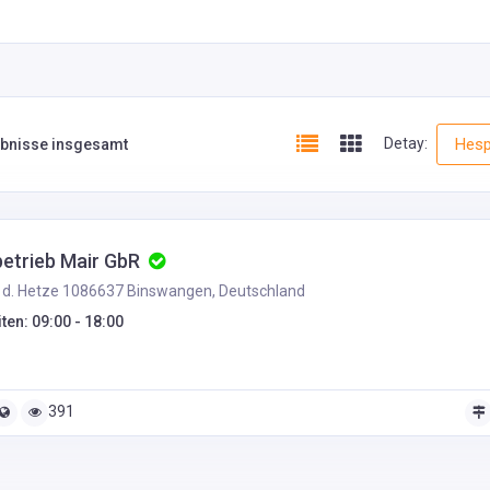
Detay:
Hesp
ebnisse insgesamt
etrieb Mair GbR
d. Hetze 1086637 Binswangen, Deutschland
ten: 09:00 - 18:00
391