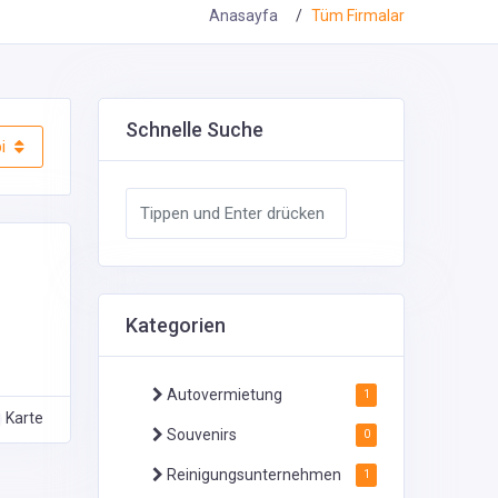
Anasayfa
Tüm Firmalar
Schnelle Suche
i
Kategorien
Autovermietung
1
Karte
Souvenirs
0
Reinigungsunternehmen
1