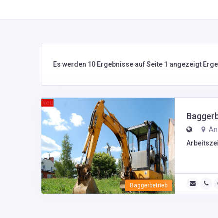
Es werden 10 Ergebnisse auf Seite 1 angezeigt Erg
Neu
Baggerb
An 
Arbeitszei
Baggerbetrieb